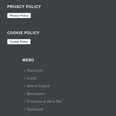
PRIVACY POLICY
COOKIE POLICY
MENÙ
Ristoranti
Locali
Arte e Cultura
Benessere
Enoteche & Wine Bar
Spettacoli