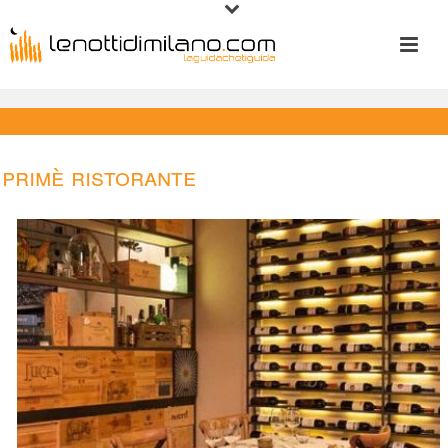
Primè Ristorante