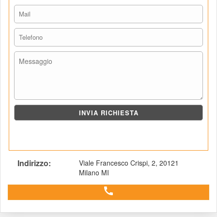
Indirizzo: 
Viale Francesco Crispi, 2, 20121 
Milano MI
 call