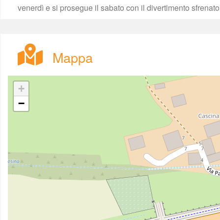
venerdì e si prosegue il sabato con il divertimento sfrenato i
Mappa
+
−