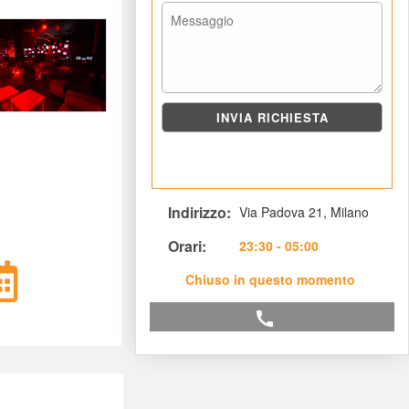
Indirizzo: 
Via Padova 21, Milano
Orari: 
 23:30 - 05:00
Chiuso in questo momento
call