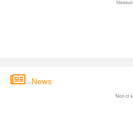
Nessun 
New
Non ci 