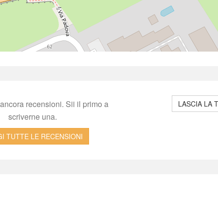
ncora recensioni. Sii il primo a 
LASCIA LA 
criverne una.
I TUTTE LE RECENSIONI