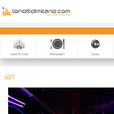
I NOSTRI TOUR
RISTORANTI
LOCALI
Q21