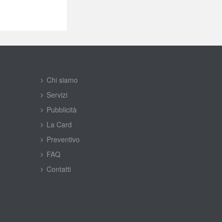
Chi siamo
Servizi
Pubblicità
La Card
Preventivo
FAQ
Contatti