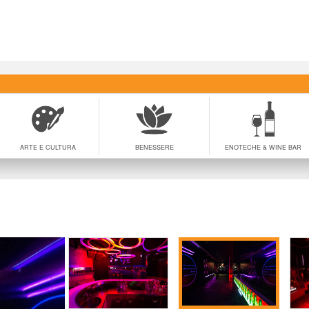
ARTE E CULTURA
BENESSERE
ENOTECHE & WINE BAR