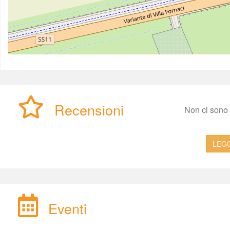
Recensioni
Non ci sono a
LEGG
Eventi