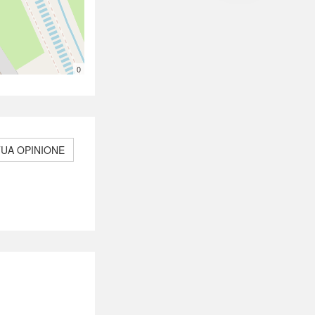
0
TUA OPINIONE