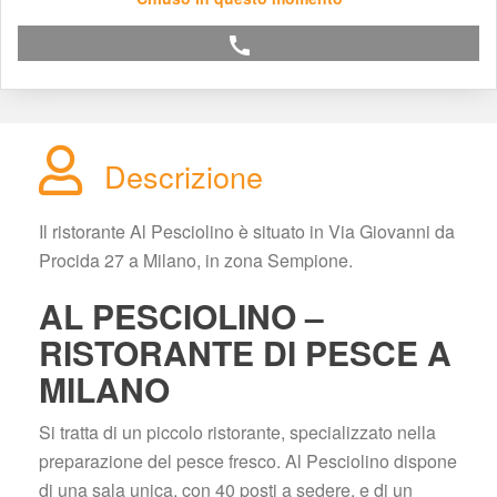
call
Descrizione
Il ristorante Al Pesciolino è situato in Via Giovanni da 
Procida 27 a Milano, in zona Sempione.
AL PESCIOLINO – 
RISTORANTE DI PESCE A 
MILANO
Si tratta di un piccolo ristorante, specializzato nella 
preparazione del pesce fresco. Al Pesciolino dispone 
di una sala unica, con 40 posti a sedere, e di un 