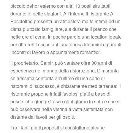
piccolo dehor esterno con altri 10 posti sfruttabili 
durante le belle stagioni. All’interno il ristorante Al 
Pesciolino presenta un’atmosfera molto intima ed un 
clima piuttosto famigliare, sia durante il pranzo che 
nelle ore di cena. In poche parole una location ideale 
per differenti occasioni, una pausa tra amici o parenti, 
incontri di lavoro o appuntamenti romantici.
Il proprietario, Samir, può vantare oltre 30 anni di 
esperienza nel mondo della ristorazione. L’impronta 
chiarissima conferita all’ultimo di una serie di 
ristoranti di successo, è chiaramente mediterranea: il 
ristorante propone infatti favolosi piatti a base di 
pesce, che giunge fresco ogni giorno in sala e che si 
può osservare nella vetrina a vista sistemata non 
distante dai tavoli per gli ospiti.
Tra i tanti piatti proposti si consigliano alcune 