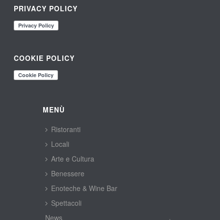
PRIVACY POLICY
COOKIE POLICY
MENÙ
Ristoranti
Locali
Arte e Cultura
Benessere
Enoteche & Wine Bar
Spettacoli
New