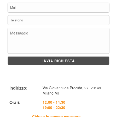
Indirizzo: 
Via Giovanni da Procida, 27, 20149 
Milano MI
Orari: 
 12:00 - 14:30
19:00 - 22:30
Chiuso in questo momento