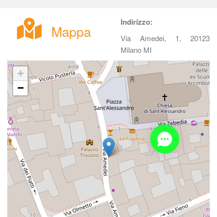
Indirizzo:
Mappa
Via Amedei, 1, 20123 
Milano MI
+
−