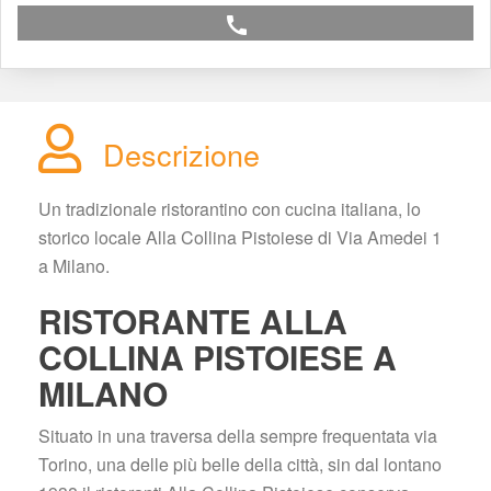
call
Descrizione
Un tradizionale ristorantino con cucina italiana, lo 
torico locale Alla Collina Pistoiese di Via Amedei 1 
a Milano.
RISTORANTE ALLA 
COLLINA PISTOIESE A 
MILANO
Situato in una traversa della sempre frequentata via 
Torino, una delle più belle della città, sin dal lontano 