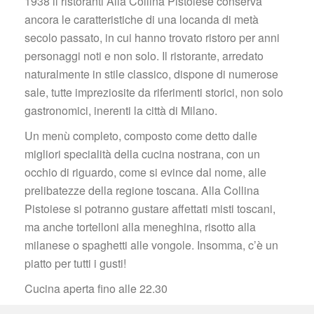
1938 il ristoranti Alla Collina Pistoiese conserva 
ancora le caratteristiche di una locanda di metà 
ecolo passato, in cui hanno trovato ristoro per anni 
personaggi noti e non solo. Il ristorante, arredato 
naturalmente in stile classico, dispone di numerose 
ale, tutte impreziosite da riferimenti storici, non solo 
gastronomici, inerenti la città di Milano.
Un menù completo, composto come detto dalle 
migliori specialità della cucina nostrana, con un 
occhio di riguardo, come si evince dal nome, alle 
prelibatezze della regione toscana. Alla Collina 
Pistoiese si potranno gustare affettati misti toscani, 
ma anche tortelloni alla meneghina, risotto alla 
milanese o spaghetti alle vongole. Insomma, c’è un 
piatto per tutti i gusti!
Cucina aperta fino alle 22.30