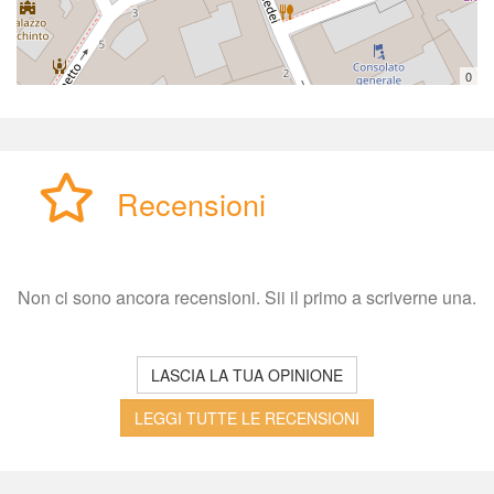
0
Recensioni
Non ci sono ancora recensioni. Sii il primo a scriverne una.
LASCIA LA TUA OPINIONE
LEGGI TUTTE LE RECENSIONI