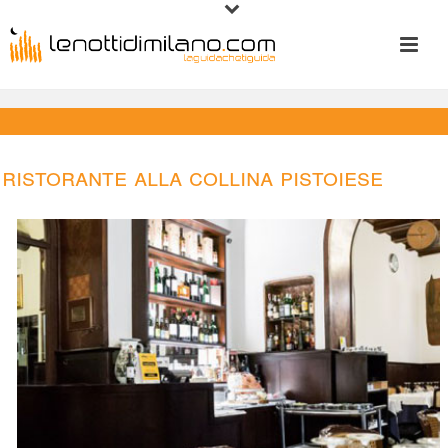
Ristorante Alla Collina Pistoiese