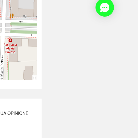
0
TUA OPINIONE