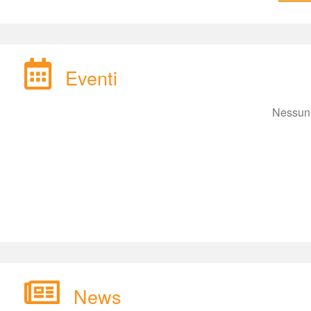
Eventi
Nessun 
New