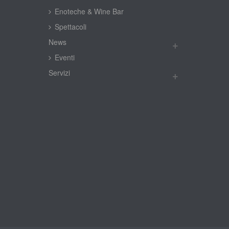
Enoteche & Wine Bar
Spettacoli
New
Eventi
Servizi