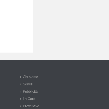
Chi siamo
Servizi
Pubblicità
La Card
Preventivo