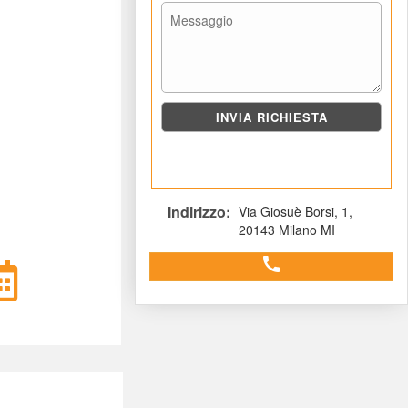
Indirizzo: 
Via Giosuè Borsi, 1, 
20143 Milano MI
 call