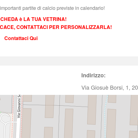
 importanti partite di calcio previste in calendario!
CHEDA è LA TUA VETRINA!
FICACE, CONTATTACI PER PERSONALIZZARLA! 
Contattaci Qui
Indirizzo:
Via Giosuè Borsi, 1, 2