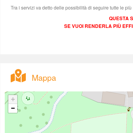
Tra i servizi va detto delle possibilità di seguire tutte le più
QUESTA S
 SE VUOI RENDERLA PIÙ EF
 
Mappa
+
−