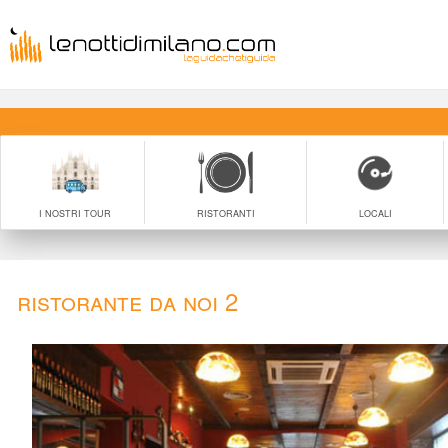
I NOSTRI TOUR
RISTORANTI
LOCALI
Ristorante Da Noi 2