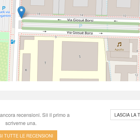
ncora recensioni. Sii il primo a 
LASCIA LA 
criverne una.
I TUTTE LE RECENSIONI