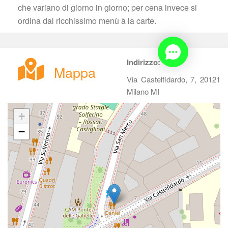
che variano di giorno in giorno; per cena invece si 
ordina dal ricchissimo menù à la carte.
Indirizzo:
Mappa
Via Castelfidardo, 7, 20121 
Milano MI
+
−