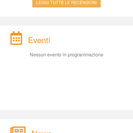
LEGGI TUTTE LE RECENSIONI
Eventi
Nessun evento in programmazione