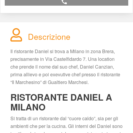
call
Descrizione
Il ristorante Daniel si trova a Milano in zona Brera, 
precisamente in Via Castelfidardo 7. Una location 
che prende il nome dal suo chef, Daniel Canzian, 
prima allievo e poi exevutive chef presso il ristorante 
“Il Marchesino” di Gualtiero Marchesi.
RISTORANTE DANIEL A 
MILANO
Si tratta di un ristorante dal “cuore caldo”, sia per gli 
ambienti che per la cucina. Gli interni del Daniel sono 