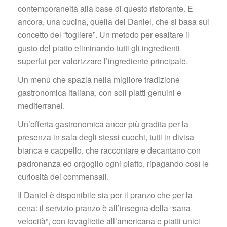
contemporaneità alla base di questo ristorante. E 
ancora, una cucina, quella del Daniel, che si basa sul 
concetto del “togliere”. Un metodo per esaltare il 
gusto del piatto eliminando tutti gli ingredienti 
uperfui per valorizzare l’ingrediente principale.
Un menù che spazia nella migliore tradizione 
gastronomica italiana, con soli piatti genuini e 
mediterranei.
Un’offerta gastronomica ancor più gradita per la 
presenza in sala degli stessi cuochi, tutti in divisa 
bianca e cappello, che raccontare e decantano con 
padronanza ed orgoglio ogni piatto, ripagando così le 
curiosità dei commensali.
Il Daniel è disponibile sia per il pranzo che per la 
cena: il servizio pranzo è all’insegna della “sana 
velocità”, con tovagliette all’americana e piatti unici 