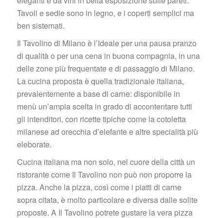
eleganti e da vini in bella esposizione sulle pareti. 
Tavoli e sedie sono in legno, e i coperti semplici ma 
ben sistemati.
Il Tavolino di Milano è l’Ideale per una pausa pranzo 
di qualità o per una cena in buona compagnia, in una 
delle zone più frequentate e di passaggio di Milano. 
La cucina proposta è quella tradizionale italiana, 
prevalentemente a base di carne: disponibile in 
menù un’ampia scelta in grado di accontentare tutti 
gli intenditori, con ricette tipiche come la cotoletta 
milanese ad orecchia d’elefante e altre specialità più 
eleborate.
Cucina italiana ma non solo, nel cuore della città un 
ristorante come Il Tavolino non può non proporre la 
pizza. Anche la pizza, così come i piatti di carne 
opra citata, è molto particolare e diversa dalle solite 
proposte. A Il Tavolino potrete gustare la vera pizza 