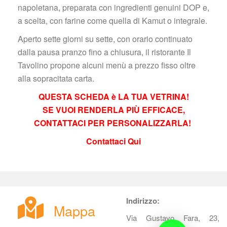
napoletana, preparata con ingredienti genuini DOP e, 
a scelta, con farine come quella di Kamut o integrale.
Aperto sette giorni su sette, con orario continuato 
dalla pausa pranzo fino a chiusura, il ristorante Il 
Tavolino propone alcuni menù a prezzo fisso oltre 
alla sopracitata carta.
QUESTA SCHEDA è LA TUA VETRINA!
 SE VUOI RENDERLA PIÙ EFFICACE, 
CONTATTACI PER PERSONALIZZARLA! 
Contattaci Qui
 
Indirizzo:
Mappa
Via Gustavo Fara, 23, 