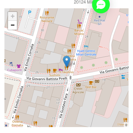
20124 Milano MI
+
−
0