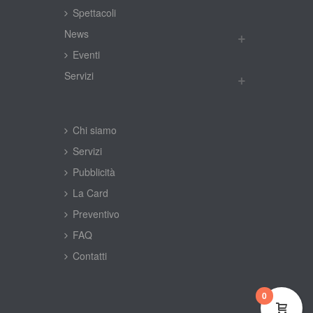
Spettacoli
New
Eventi
Servizi
Chi siamo
Servizi
Pubblicità
La Card
Preventivo
FAQ
Contatti
0