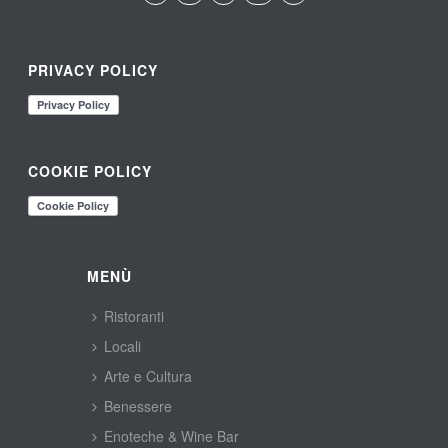
PRIVACY POLICY
COOKIE POLICY
MENÙ
Ristoranti
Locali
Arte e Cultura
Benessere
Enoteche & Wine Bar