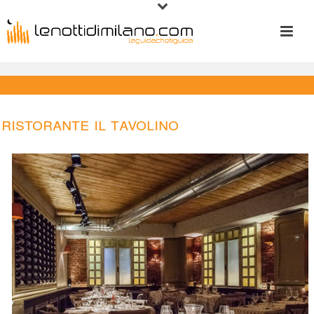
Ristorante Il Tavolino