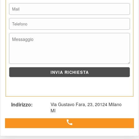
Indirizzo: 
Via Gustavo Fara, 23, 20124 Milano 
MI
 call