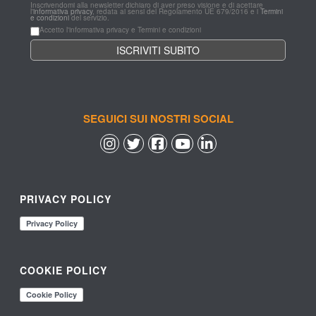
Inscrivendomi alla newsletter dichiaro di aver preso visione e di acettare 
l'
informativa privacy
, redata ai sensi del Regolamento UE 679/2016 e i 
Termini 
e condizioni
 del servizio.
Accetto l'informativa privacy e Termini e condizioni
SEGUICI SUI NOSTRI SOCIAL
 
 
 
 
PRIVACY POLICY
COOKIE POLICY