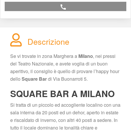
call
Descrizione
Se vi trovate in zona Marghera a 
Milano
, nei pressi 
del Teatro Nazionale, e avete voglia di un buon 
aperitivo, il consiglio è quello di provare l’happy hour 
dello 
Square Bar
 di Via Buonarroti 5.
SQUARE BAR A MILANO
Si tratta di un piccolo ed accogliente localino con una 
ala interna da 20 posti ed un dehor, aperto in estate 
e riscaldato di inverno, con altri 40 posti a sedere. In 
tutto il locale dominano le tonalità chiare e 