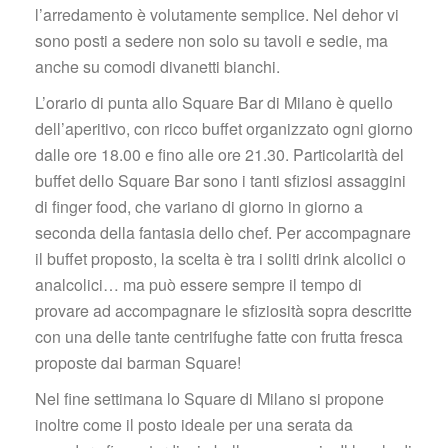
l’arredamento è volutamente semplice. Nel dehor vi 
ono posti a sedere non solo su tavoli e sedie, ma 
anche su comodi divanetti bianchi.
L’orario di punta allo Square Bar di Milano è quello 
dell’aperitivo, con ricco buffet organizzato ogni giorno 
dalle ore 18.00 e fino alle ore 21.30. Particolarità del 
buffet dello Square Bar sono i tanti sfiziosi assaggini 
di finger food, che variano di giorno in giorno a 
econda della fantasia dello chef. Per accompagnare 
il buffet proposto, la scelta è tra i soliti drink alcolici o 
analcolici… ma può essere sempre il tempo di 
provare ad accompagnare le sfiziosità sopra descritte 
con una delle tante centrifughe fatte con frutta fresca 
proposte dai barman Square!
Nel fine settimana lo Square di Milano si propone 
inoltre come il posto ideale per una serata da 