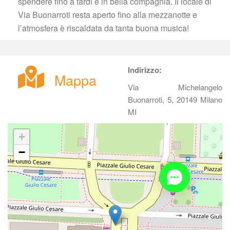
pendere fino a tardi e in bella compagnia. Il locale di 
Via Buonarroti resta aperto fino alla mezzanotte e 
l’atmosfera è riscaldata da tanta buona musica!
Indirizzo:
Mappa
Via Michelangelo 
Buonarroti, 5, 20149 Milano 
MI
+
−