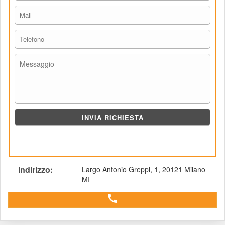
Indirizzo: 
Largo Antonio Greppi, 1, 20121 Milano 
MI
 call