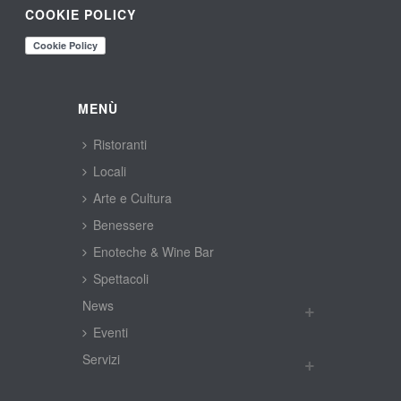
COOKIE POLICY
MENÙ
Ristoranti
Locali
Arte e Cultura
Benessere
Enoteche & Wine Bar
Spettacoli
New
Eventi
Servizi