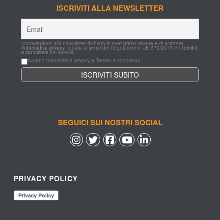
ISCRIVITI ALLA NEWSLETTER
Inscrivendomi alla newsletter dichiaro di aver preso visione e di acettare 
l'
informativa privacy
, redata ai sensi del Regolamento UE 679/2016 e i 
Termini 
e condizioni
 del servizio.
Accetto l'informativa privacy e Termini e condizioni
SEGUICI SUI NOSTRI SOCIAL
 
 
 
 
PRIVACY POLICY