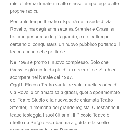
misto:internazionale ma allo stesso tempo legato alle 
proprie radici.
Per tanto tempo il teatro disporrà della sede di via 
Rovello, ma dagli anni settanta Strehler e Grassi si 
battono per una sede più grande, e nel frattempo 
cercano di conquistarsi un nuovo pubblico portando il 
teatro anche nelle periferie.
Nel 1998 è pronto il nuovo complesso. Solo che 
Grassi è già morto da più di un decennio e Strehler 
compare nel Natale del 1997.
 Oggi il Piccolo Teatro vanta tre sale: quella storica di 
via Rovello chiamata sala grassi, quella sperimentale 
del Teatro Studio e la nuova sede chiamata Teatro 
Strehler, in memoria del grande regista. Quest’anno il 
teatro festeggia i suoi 60 anni. Il Piccolo Teatro è 
diretto da Sergio Escobar ma a guidare la scelte 
drammaturgiche è Luca Ronconi.