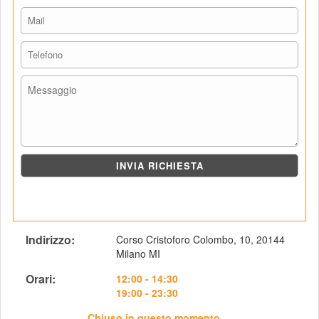
Indirizzo: 
Corso Cristoforo Colombo, 10, 20144 
Milano MI
Orari: 
 12:00 - 14:30
19:00 - 23:30
Chiuso in questo momento