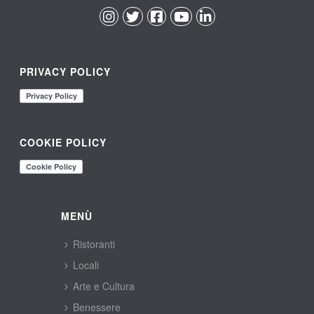
 
 
 
 
PRIVACY POLICY
COOKIE POLICY
MENÙ
Ristoranti
Locali
Arte e Cultura
Benessere