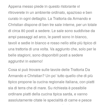
Appena messo piede in questo ristorante vi 
ritroverete in un ambiente ordinato, spazioso e ben 
curato in ogni dettaglio. La Trattoria da Armando e 
Christian dispone di ben tre sale interne, per un totale 
di circa 80 posti a sedere. Le sale sono suddivise da 
ampi passaggi ad arco, le pareti sono in bianco, 
tavoli e sedie in bianco e rosso nello stile più tipico di 
una trattoria di una volta. Va aggiunto che, solo per le 
belle stagioni, sono disponibili posti a sedere 
aggiuntivi in esterno!
Cosa si può trovare sulle tavole delle Trattoria Da 
Armando e Christian? Un po’ tutto quello che di più 
tipico propone la cucina regionale italiana, con piatti 
ia di terra che di mare. Su richiesta è possibile 
ordinare piatti della cucina tipica sarda, e vanno 
assolutamente citate le specialità di carne e pesce 