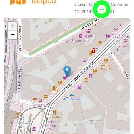
Corso Cristoforo Colombo, 
10, 20144 Milano MI
+
−