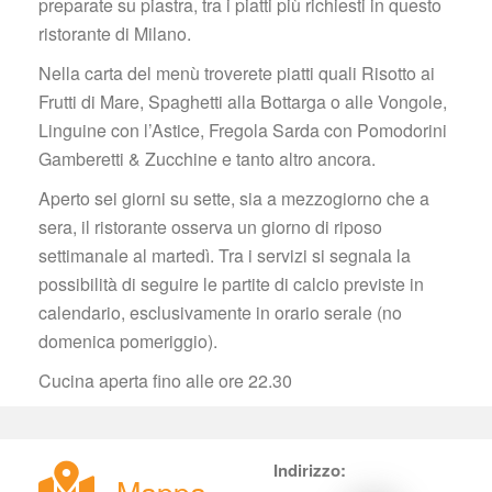
preparate su piastra, tra i piatti più richiesti in questo 
ristorante di Milano.
Nella carta del menù troverete piatti quali Risotto ai 
Frutti di Mare, Spaghetti alla Bottarga o alle Vongole, 
Linguine con l’Astice, Fregola Sarda con Pomodorini 
Gamberetti & Zucchine e tanto altro ancora.
Aperto sei giorni su sette, sia a mezzogiorno che a 
era, il ristorante osserva un giorno di riposo 
ettimanale al martedì. Tra i servizi si segnala la 
possibilità di seguire le partite di calcio previste in 
calendario, esclusivamente in orario serale (no 
domenica pomeriggio).
Cucina aperta fino alle ore 22.30
Indirizzo:
Mappa