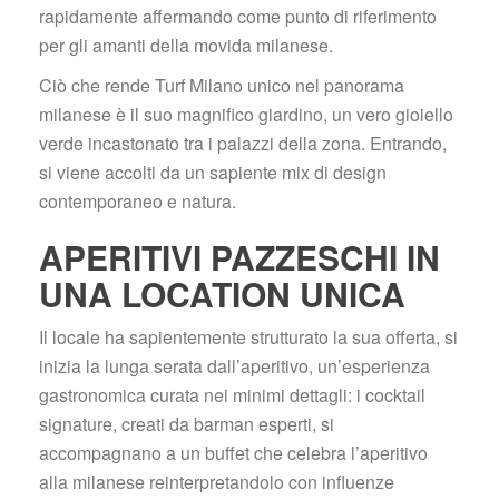
rapidamente affermando come punto di riferimento 
per gli amanti della movida milanese.
Ciò che rende Turf Milano unico nel panorama 
milanese è il suo magnifico giardino, un vero gioiello 
verde incastonato tra i palazzi della zona. Entrando, 
i viene accolti da un sapiente mix di design 
contemporaneo e natura.
APERITIVI PAZZESCHI IN 
UNA LOCATION UNICA
Il locale ha sapientemente strutturato la sua offerta, si 
inizia la lunga serata dall’aperitivo, un’esperienza 
gastronomica curata nei minimi dettagli: i cocktail 
ignature, creati da barman esperti, si 
accompagnano a un buffet che celebra l’aperitivo 
alla milanese reinterpretandolo con influenze 