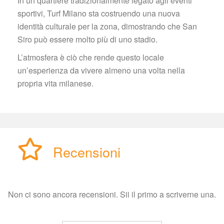
In un quartiere tradizionalmente legato agli eventi 
portivi, Turf Milano sta costruendo una nuova 
identità culturale per la zona, dimostrando che San 
Siro può essere molto più di uno stadio.
L’atmosfera è ciò che rende questo locale 
un’esperienza da vivere almeno una volta nella 
propria vita milanese.
 
Recensioni
Non ci sono ancora recensioni. Sii il primo a scriverne una.