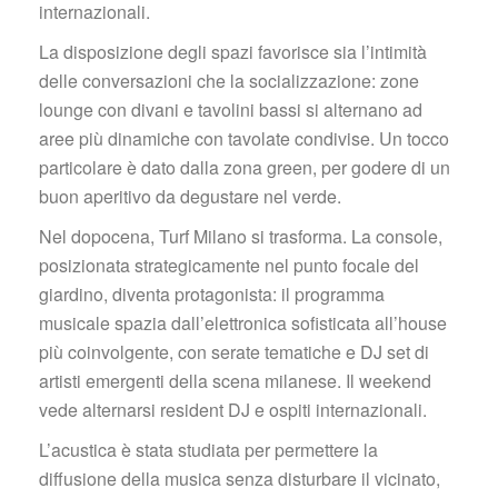
internazionali.
La disposizione degli spazi favorisce sia l’intimità 
delle conversazioni che la socializzazione: zone 
lounge con divani e tavolini bassi si alternano ad 
aree più dinamiche con tavolate condivise. Un tocco 
particolare è dato dalla zona green, per godere di un 
buon aperitivo da degustare nel verde.
Nel dopocena, Turf Milano si trasforma. La console, 
posizionata strategicamente nel punto focale del 
giardino, diventa protagonista: il programma 
musicale spazia dall’elettronica sofisticata all’house 
più coinvolgente, con serate tematiche e DJ set di 
artisti emergenti della scena milanese. Il weekend 
vede alternarsi resident DJ e ospiti internazionali.
L’acustica è stata studiata per permettere la 
diffusione della musica senza disturbare il vicinato, 