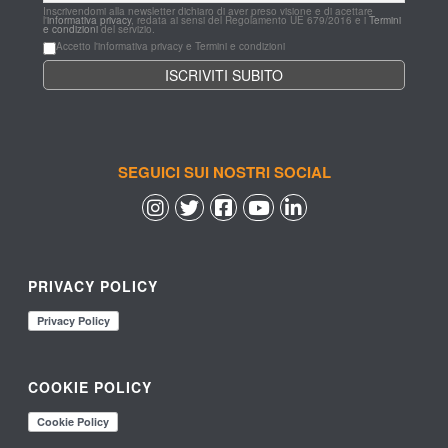
Inscrivendomi alla newsletter dichiaro di aver preso visione e di acettare 
l'
informativa privacy
, redata ai sensi del Regolamento UE 679/2016 e i 
Termini 
e condizioni
 del servizio.
Accetto l'informativa privacy e Termini e condizioni
SEGUICI SUI NOSTRI SOCIAL
 
 
 
 
PRIVACY POLICY
COOKIE POLICY