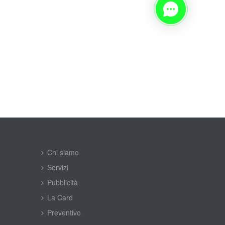
Chi siamo
Servizi
Pubblicità
La Card
Preventivo