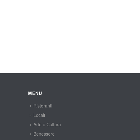
MENÙ
Ristoranti
Locali
Arte e Cultura
Benessere