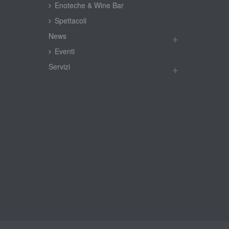
Enoteche & Wine Bar
Spettacoli
New
Eventi
Servizi