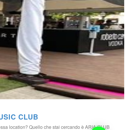
MUSIC CLUB
essa location? Quello che stai cercando è ARIA CLUB 