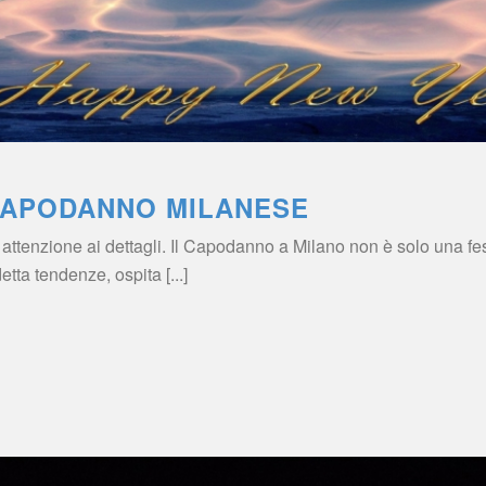
CAPODANNO MILANESE
ttenzione ai dettagli. Il Capodanno a Milano non è solo una fes
etta tendenze, ospita [...]