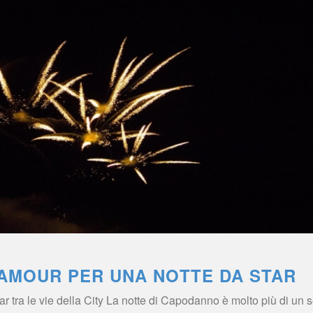
AMOUR PER UNA NOTTE DA STAR
 tra le vie della City La notte di Capodanno è molto più di un s