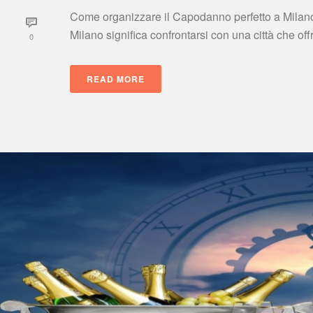
Come organizzare il Capodanno perfetto a Milano 
Milano significa confrontarsi con una città che offr
0
READ MORE
 