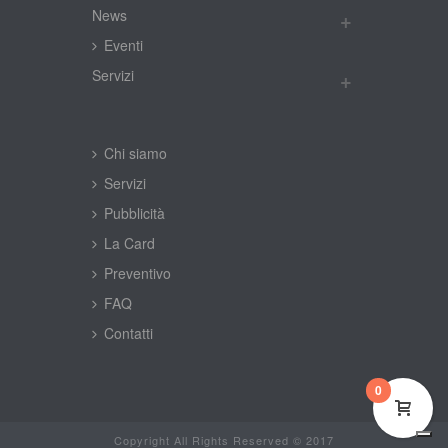
New
Eventi
Servizi
Chi siamo
Servizi
Pubblicità
La Card
Preventivo
FAQ
Contatti
0
Copyright All Rights Reserved © 2017