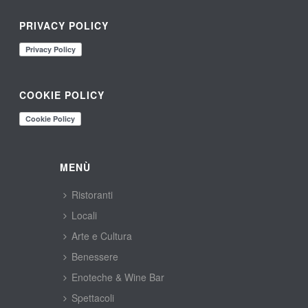
PRIVACY POLICY
COOKIE POLICY
MENÙ
Ristoranti
Locali
Arte e Cultura
Benessere
Enoteche & Wine Bar
Spettacoli