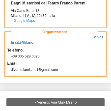
 Bagni Misteriosi del Teatro Franco Parenti 
Via Carlo Botta 18
Milano
,
 
ITALIA
 
20135
 
Italia
+ Google Map
Organizzatore
diver
tirsi@Milano
 Telefono: 
 +39 335 529 0025 
 Email: 
 divertirsiamilano1@gmail.com 
«
 Venerdì: Aria Club Milano