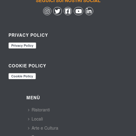
SEGUICI SUI NOSTRI SOCIAL
 
 
 
 
PRIVACY POLICY
COOKIE POLICY
MENÙ
Ristoranti
Locali
Arte e Cultura