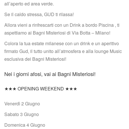
all’aperto ed area verde.
Se il caldo stressa, GUD ti rilassa!
Allora vieni a rinfrescarti con un Drink a bordo Piscina , ti 
aspettiamo ai Bagni Misteriosi di Via Botta – Milano!
Colora la tua estate milanese con un drink e un aperitivo 
firmato Gud, il tutto unito all’atmosfera e alla lounge Music 
esclusiva dei Bagni Misteriosi!
Nei i giorni afosi, vai ai Bagni Misteriosi!
★★★ OPENING WEEKEND ★★★
Venerdì 2 Giugno
Sabato 3 Giugno
Domenica 4 Giugno 