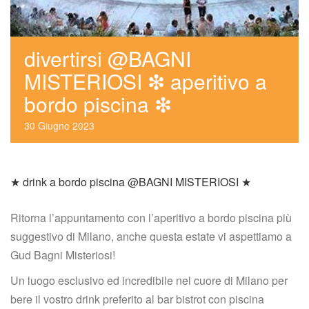
divertirsi @BAGNI 
MISTERIOSI ❇ aperitivo a 
bordo piscina ❇
30
 
Giugno
 
2023
★ drink a bordo piscina @BAGNI MISTERIOSI ★
Ritorna l’appuntamento con l’aperitivo a bordo piscina più 
uggestivo di Milano, anche questa estate vi aspettiamo a 
Gud Bagni Misteriosi!
Un luogo esclusivo ed incredibile nel cuore di Milano per 
bere il vostro drink preferito al bar bistrot con piscina 