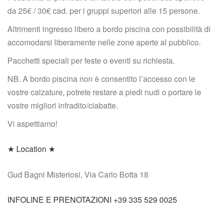
da 25€ / 30€ cad. per i gruppi superiori alle 15 persone.
Altrimenti ingresso libero a bordo piscina con possibilità di 
accomodarsi liberamente nelle zone aperte al pubblico.
Pacchetti speciali per feste o eventi su richiesta.
NB. A bordo piscina non è consentito l’accesso con le 
vostre calzature, potrete restare a piedi nudi o portare le 
vostre migliori infradito/ciabatte.
Vi aspettiamo!
★ Location ★
Gud Bagni Misteriosi, Via Carlo Botta 18
INFOLINE E PRENOTAZIONI +39 335 529 0025