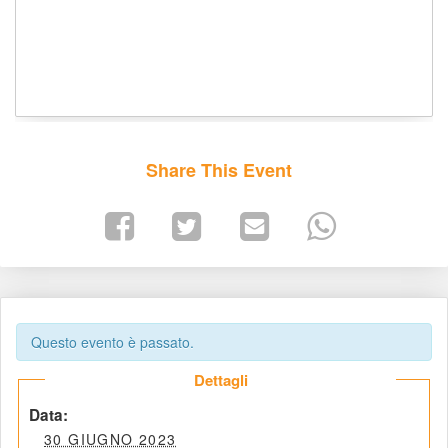
Share This Event
Questo evento è passato.
 Dettagli 
 Data: 
 30 GIUGNO 2023 