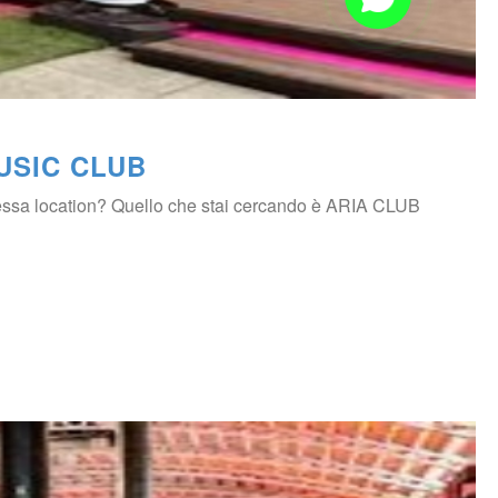
MUSIC CLUB
essa location? Quello che stai cercando è ARIA CLUB 