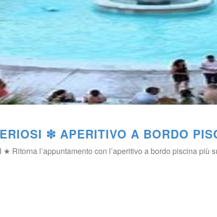
ERIOSI ❇ APERITIVO A BORDO PIS
itorna l’appuntamento con l’aperitivo a bordo piscina più sug