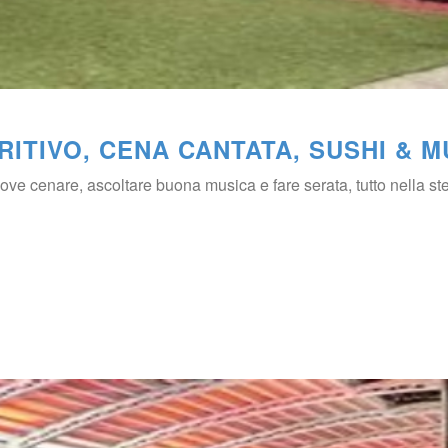
RITIVO, CENA CANTATA, SUSHI & 
e cenare, ascoltare buona musica e fare serata, tutto nella st