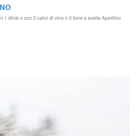
ANO
1 drink o con 2 calici di vino o 2 birre a scelta Aperitivo 