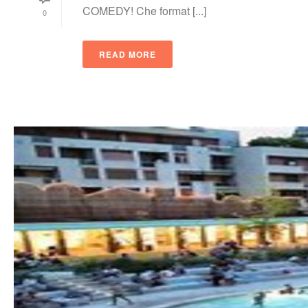
COMEDY! Che format [...]
0
READ MORE
 