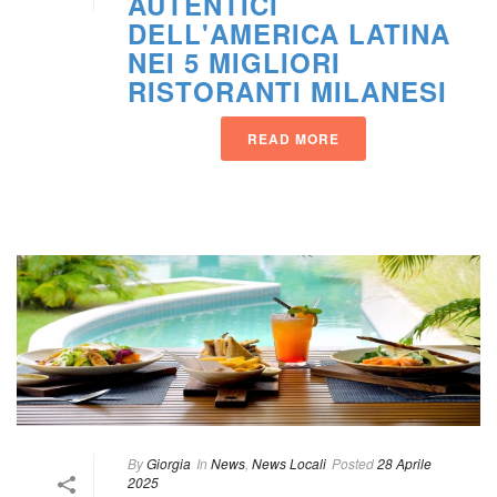
AUTENTICI 
DELL'AMERICA LATINA 
NEI 5 MIGLIORI 
RISTORANTI MILANESI
READ MORE
 
By
 
Giorgia
 In
 
New
, 
News Locali
Posted
 
28 Aprile 
2025