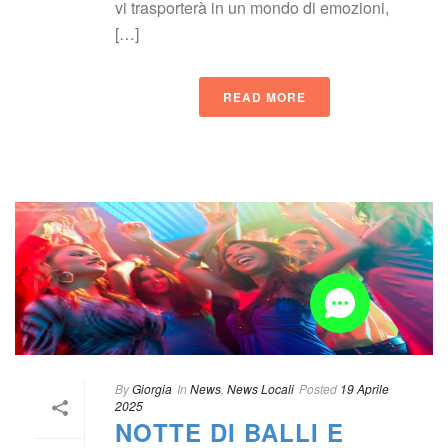
vi trasporterà in un mondo di emozioni, 
[…]
READ MORE
 
By
 
Giorgia
 In
 
New
, 
News Locali
Posted
 
19 Aprile 
2025
NOTTE DI BALLI E 