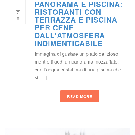
PANORAMA E PISCINA: 
RISTORANTI CON 
TERRAZZA E PISCINA 
0
PER CENE 
DALL'ATMOSFERA 
INDIMENTICABILE
Immagina di gustare un piatto delizioso 
mentre ti godi un panorama mozzafiato, 
con l’acqua cristallina di una piscina che 
i […]
READ MORE
 