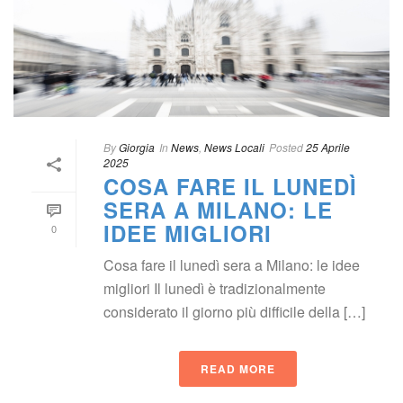
By
 
Giorgia
 In
 
New
, 
News Locali
Posted
 
25 Aprile 
2025
COSA FARE IL LUNEDÌ 
SERA A MILANO: LE 
IDEE MIGLIORI
0
Cosa fare il lunedì sera a Milano: le idee 
migliori Il lunedì è tradizionalmente 
considerato il giorno più difficile della […]
READ MORE