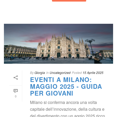
 
By
 
Giorgia
 In
 
Uncategorized
Posted
 
15 Aprile 2025
EVENTI A MILANO: 
MAGGIO 2025 - GUIDA 
PER GIOVANI
0
Milano si conferma ancora una volta 
capitale dell’innovazione, della cultura e 
del divertimento con un aggio 2025 ricco 