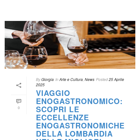
 
By
 
Giorgia
 In
 
Arte e Cultura
, 
New
Posted
 
25 Aprile 
2025
VIAGGIO 
ENOGASTRONOMICO: 
SCOPRI LE 
0
ECCELLENZE 
ENOGASTRONOMICHE 
DELLA LOMBARDIA 