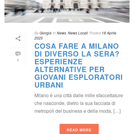
By
 
Giorgia
 In
 
New
, 
News Locali
Posted
 
18 Aprile 
2025
COSA FARE A MILANO 
DI DIVERSO LA SERA? 
ESPERIENZE 
0
ALTERNATIVE PER 
GIOVANI ESPLORATORI 
URBANI
Milano è una città dalle mille sfaccettature 
che nasconde, dietro la sua facciata di 
metropoli del business e della moda, […]
READ MORE