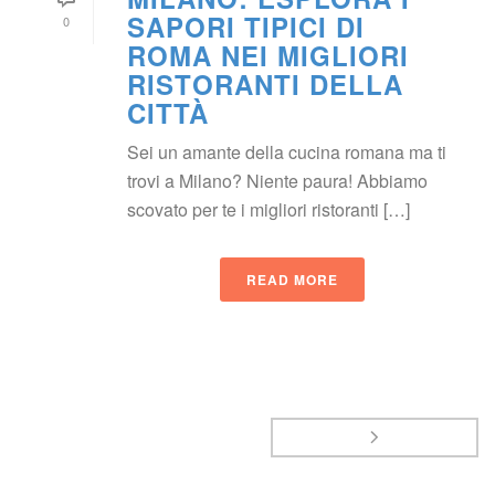
SAPORI TIPICI DI 
0
ROMA NEI MIGLIORI 
RISTORANTI DELLA 
CITTÀ
Sei un amante della cucina romana ma ti 
trovi a Milano? Niente paura! Abbiamo 
covato per te i migliori ristoranti […]
READ MORE