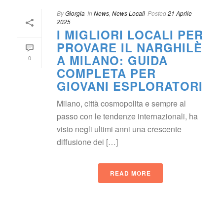
By
 
Giorgia
 In
 
New
, 
News Locali
Posted
 
21 Aprile 
2025
I MIGLIORI LOCALI PER 
PROVARE IL NARGHILÈ 
A MILANO: GUIDA 
0
COMPLETA PER 
GIOVANI ESPLORATORI
Milano, città cosmopolita e sempre al 
passo con le tendenze internazionali, ha 
visto negli ultimi anni una crescente 
diffusione dei […]
READ MORE