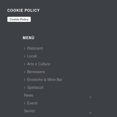
COOKIE POLICY
MENÙ
Ristoranti
Locali
Arte e Cultura
Benessere
Enoteche & Wine Bar
Spettacoli
New
Eventi
Servizi