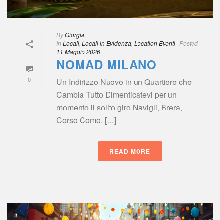
By
 
Giorgia
 In
 
Locali
, 
Locali in Evidenza
, 
Location Eventi
 
Posted
11 Maggio 2026
NOMAD MILANO
0
Un Indirizzo Nuovo in un Quartiere che 
Cambia Tutto Dimenticatevi per un 
momento il solito giro Navigli, Brera, 
Corso Como. […]
READ MORE
 