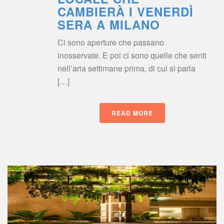
CAMBIERÀ I VENERDÌ 
SERA A MILANO
Ci sono aperture che passano 
inosservate. E poi ci sono quelle che senti 
nell’aria settimane prima, di cui si parla 
[…]
READ MORE
 