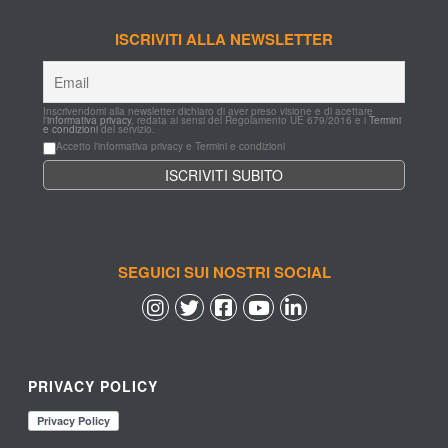
ISCRIVITI ALLA NEWSLETTER
Inscrivendomi alla newsletter dichiaro di aver preso visione e di acettare 
l'
informativa privacy
, redata ai sensi del Regolamento UE 679/2016 e i 
Termini 
e condizioni
 del servizio.
Accetto l'informativa privacy e Termini e condizioni
SEGUICI SUI NOSTRI SOCIAL
 
 
 
 
PRIVACY POLICY