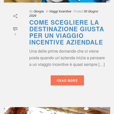
By
 
Giorgia
 
 In
 
Viaggi Incentive
 
Posted
 
30 Giugno 
2026
COME SCEGLIERE LA 
DESTINAZIONE GIUSTA 
PER UN VIAGGIO 
0
INCENTIVE AZIENDALE
Una delle prime domande che ci viene 
posta quando un’azienda inizia a pensare 
a un viaggio incentive è quasi sempre […]
READ MORE
 