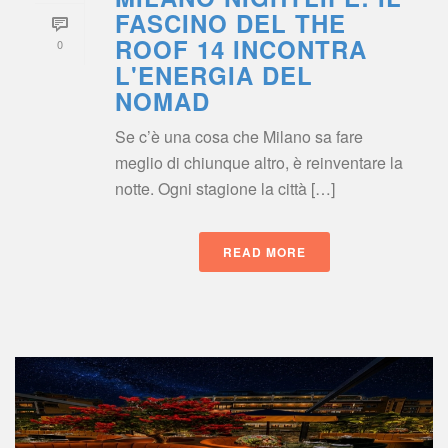
FASCINO DEL THE 
ROOF 14 INCONTRA 
0
L'ENERGIA DEL 
NOMAD
Se c’è una cosa che Milano sa fare 
meglio di chiunque altro, è reinventare la 
notte. Ogni stagione la città […]
READ MORE
 