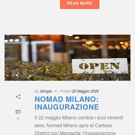
READ MORE
 
By
 
Giorgia
 
 In
 
Posted
 
22 Maggio 2026
NOMAD MILANO: 
INAUGURAZIONE
Il 22 maggio Milano cambia i suoi venerdì 
0
era. Nomad Milano apre al Certosa 
District con Mamacita: l'inaugurazione 