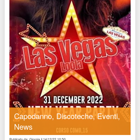
Capodanno
Discoteche
Eventi
New
Publicato da: Giorgia il 14/12/22 10:50