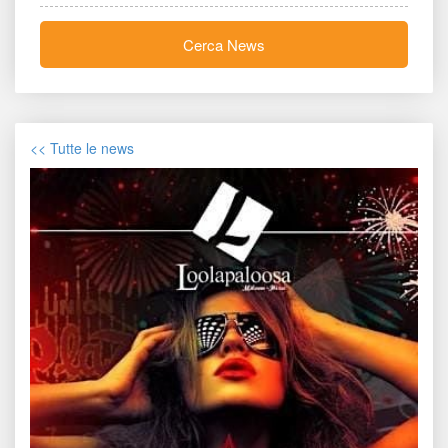
Cerca New
<< Tutte le new