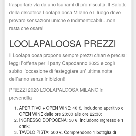
trasportare via da uno tsunami di promiscuità, il Salotto 
della discoteca Loolapaloosa Milano è il luogo dove 
provare sensazioni uniche e indimenticabili…non 
resta che osare!
LOOLAPALOOSA PREZZI 
Il Loolapaloosa propone sempre prezzi chiari e precisi: 
leggi l’offerta per il party Capodanno 2023 e cogli 
ubito l’occasione di festeggiare un’ ultima notte 
dell’anno senza inibizioni!
PREZZI 2023 LOOLAPALOOSA MILANO in 
prevendita
APERITIVO + OPEN WINE: 40 €. Includono aperitivo e 
OPEN WINE dalle ore 20:00 alle ore 22:30;
INGRESSO DOPOCENA: 50 €. Includono ingresso e 1 
drink;
TAVOLO PISTA: 500 €. Comprendono 1 bottiglia di 