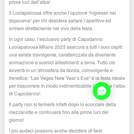
prime luci dell’alba!
Il Loolapaloosa offre anche l’opzione “ingresso nel 
dopocena” per chi desidera saltare l’aperitivo ed 
entrare direttamente nel vivo della festa. 
In ogni caso, l’esclusivo party di Capodanno 
Loolapaloosa Milano 2023 assicura a tutti i suoi ospiti 
una serata travolgente, caratterizzata da divertente 
animazione e scenici allestimenti a tema. Tutto ciò 
avverrà in un’atmosfera da favola, coinvolgente e 
frenetica: ”Las Vegas New Year’s Eve” è la festa ideale 
per trascorrere in modo indimenticabile la notte e l’alba 
di Capodanno!
Il party non si fermerà infatti dopo lo scoccare della 
mezzanotte e continuerà fino alle prime luci del 
giorno! 
I più audaci possono anche decidere di farsi 