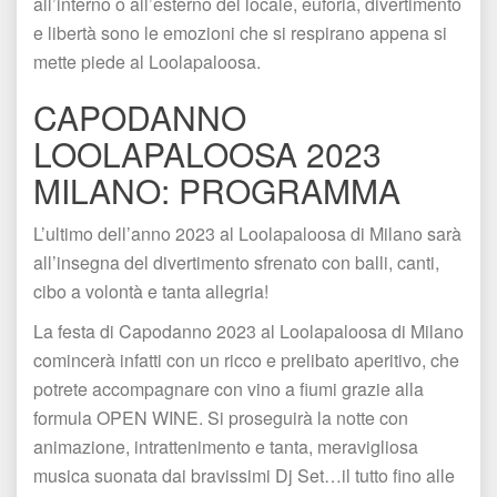
all’interno o all’esterno del locale, euforia, divertimento 
e libertà sono le emozioni che si respirano appena si 
mette piede al Loolapaloosa. 
CAPODANNO 
LOOLAPALOOSA 2023 
MILANO: PROGRAMMA 
L’ultimo dell’anno 2023 al Loolapaloosa di Milano sarà 
all’insegna del divertimento sfrenato con balli, canti, 
cibo a volontà e tanta allegria!
La festa di Capodanno 2023 al Loolapaloosa di Milano 
comincerà infatti con un ricco e prelibato aperitivo, che 
potrete accompagnare con vino a fiumi grazie alla 
formula OPEN WINE. Si proseguirà la notte con 
animazione, intrattenimento e tanta, meravigliosa 
musica suonata dai bravissimi Dj Set…il tutto fino alle 