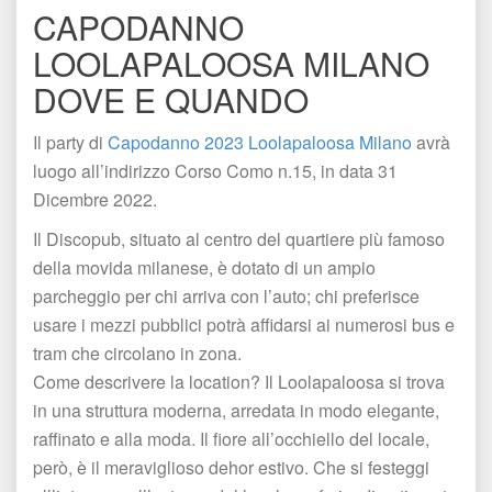
CAPODANNO 
LOOLAPALOOSA MILANO 
DOVE E QUANDO
Il party di 
Capodanno 2023 Loolapaloosa Milano
 avrà 
luogo all’indirizzo Corso Como n.15, in data 31 
Dicembre 2022. 
Il Discopub, situato al centro del quartiere più famoso 
della movida milanese, è dotato di un ampio 
parcheggio per chi arriva con l’auto; chi preferisce 
usare i mezzi pubblici potrà affidarsi ai numerosi bus e 
tram che circolano in zona. 
Come descrivere la location? Il Loolapaloosa si trova 
in una struttura moderna, arredata in modo elegante, 
raffinato e alla moda. Il fiore all’occhiello del locale, 
però, è il meraviglioso dehor estivo. Che si festeggi 