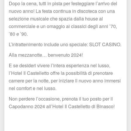
Dopo la cena, tutti in pista per festeggiare l’arrivo del 
nuovo anno! La festa continua in discoteca con una 
elezione musicale che spazia dalla house al 
commerciale e un omaggio ai classici degli anni ’70, 
’80 e ’90.
L’intrattenimento include uno speciale: SLOT CASINO.
Alla mezzanotte… benvenuto 2024!
E se desideri vivere l’intera esperienza nel lusso, 
l’Hotel Il Castelletto offre la possibilità di prenotare 
camere per la notte, per iniziare il nuovo anno immersi 
nel comfort e nel lusso.
Non perdere l’occasione, prenota il tuo posto per il 
Capodanno 2024 all’Hotel Il Castelletto di Binasco!