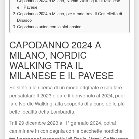
Capodanno 2024 a Milano, Nordic Walking tra il Milanese 
e il Pavese
Capodanno 2024 a Milano, per strada trovi Il Castelletto di 
Binasco
Capodanno unico con lo slot casino
CAPODANNO 2024 A 
MILANO, NORDIC 
WALKING TRA IL 
MILANESE E IL PAVESE
Se siete alla ricerca di un modo originale e salutare 
per salutare il 2023 e dare il benvenuto al 2024, puoi 
fare Nordic Walking, alla scoperta di alcune delle più 
belle località della Lombardia. 
Tr il 29 dicembre 2023 al 1° gennaio 2024, potrai 
camminare in compagnia con le bacchette nordiche 
tra i paesaggi suggestivi di Pavia, Varzi, Golferenzo 