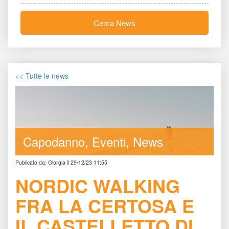
Cerca New
<< Tutte le new
Capodanno
Eventi
New
Publicato da: Giorgia il 29/12/23 11:55
NORDIC WALKING 
FRA LA CERTOSA E 
IL CASTELLETTO DI 