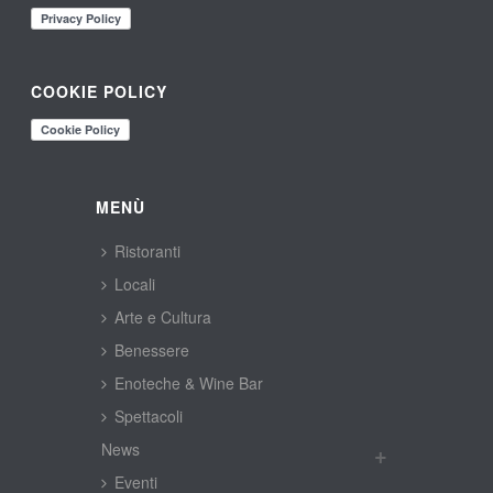
COOKIE POLICY
MENÙ
Ristoranti
Locali
Arte e Cultura
Benessere
Enoteche & Wine Bar
Spettacoli
New
Eventi