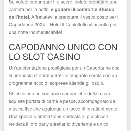
Se volete prolungare il piacere, potete prenotare una 
camera per la notte, 
e godervi il comfort e il lusso 
dell’hotel
. Affrettatevi a prenotare il vostro posto per il 
Capodanno 2024, l’Hotel Il Castelletto vi aspetta per 
una notte indimenticabile!
CAPODANNO UNICO CON 
LO SLOT CASINO
Un’ambientazione prestigiosa per un Capodanno che 
i annuncia straordinario! Un’elegante serata con un 
programma ricco di sorprese attende gli ospiti.
Si inizia con un sontuoso cenone che delizia con 
quisite portate di carne e pesce, accompagnato da 
musica live che aggiunge un tocco di intrattenimento. 
Una speciale animazione dedicata ai più piccoli 
renderà il loro party altrettanto divertente e unico.