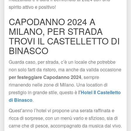
pirito attivo e positivo!
CAPODANNO 2024 A 
MILANO, PER STRADA 
TROVI IL CASTELLETTO DI 
BINASCO
Guarda caso, per strada, c’è un locale che potrebbe 
non solo farti da ristoro, ma anche da valida occasione 
per festeggiare Capodanno 2024
, sempre 
rimanendo nelle zone di Milano. Una location di 
prestigio in grande stile, questo è 
l’
Hotel Il Castelletto 
di Binasco
. 
Quest’anno l’hotel vi propone una serata raffinata e 
ricca di sorprese, con un menù vario e sfizioso, sia di 
carne che di pesce, accompagnato da musica dal vivo. 