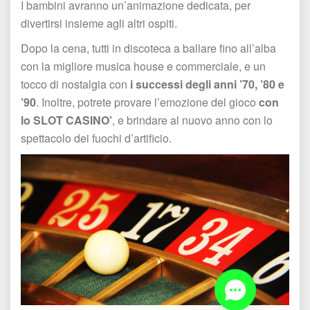
I bambini avranno un’animazione dedicata, per 
divertirsi insieme agli altri ospiti. 
Dopo la cena, tutti in discoteca a ballare fino all’alba 
con la migliore musica house e commerciale, e un 
tocco di nostalgia con 
i successi degli anni ’70, ’80 e 
’90
. Inoltre, potrete provare l’emozione del gioco 
con 
lo SLOT CASINO’
, e brindare al nuovo anno con lo 
pettacolo dei fuochi d’artificio. 