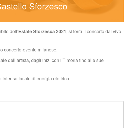
Castello Sforzesco
bito dell’
Estate Sforzesca 2021
, si terrà il concerto dal vivo 
 suo concerto-evento milanese.
e dell’artista, dagli inizi con i Timoria fino alle sue 
 intenso fascio di energia elettrica.