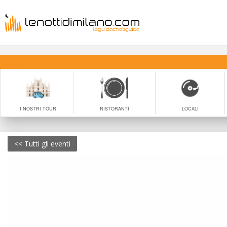
I NOSTRI TOUR
RISTORANTI
LOCALI
<< Tutti gli eventi