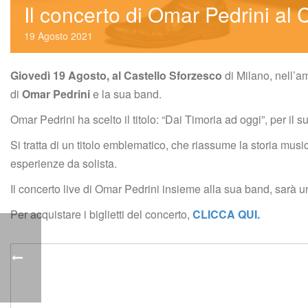
Il concerto di Omar Pedrini al 
19
 
Agosto
 
2021
Giovedì 19 Agosto, al Castello Sforzesco
 di Milano, nell’am
di 
Omar Pedrini
 e la sua band.
Omar Pedrini ha scelto il titolo: “Dai Timoria ad oggi”, per il
Si tratta di un titolo emblematico, che riassume la storia musical
esperienze da solista.
Il concerto live di Omar Pedrini insieme alla sua band, sarà un
Per acquistare i biglietti del concerto, 
CLICCA QUI.