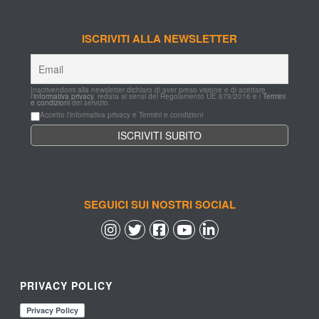
ISCRIVITI ALLA NEWSLETTER
Inscrivendomi alla newsletter dichiaro di aver preso visione e di acettare 
l'
informativa privacy
, redata ai sensi del Regolamento UE 679/2016 e i 
Termini 
e condizioni
 del servizio.
Accetto l'informativa privacy e Termini e condizioni
SEGUICI SUI NOSTRI SOCIAL
 
 
 
 
PRIVACY POLICY