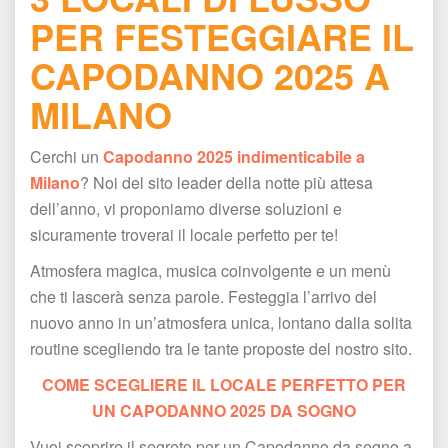
PER FESTEGGIARE IL 
CAPODANNO 2025 A 
MILANO
Cerchi un 
Capodanno 2025 indimenticabile a 
Milano
? Noi del sito leader della notte più attesa 
dell’anno, vi proponiamo diverse soluzioni e 
icuramente troverai il locale perfetto per te!
Atmosfera magica, musica coinvolgente e un menù 
che ti lascerà senza parole. Festeggia l’arrivo del 
nuovo anno in un’atmosfera unica, lontano dalla solita 
routine scegliendo tra le tante proposte del nostro sito.
COME SCEGLIERE IL LOCALE PERFETTO PER 
UN CAPODANNO 2025 DA SOGNO
Vuoi scoprire il segreto per un Capodanno da sogno a 