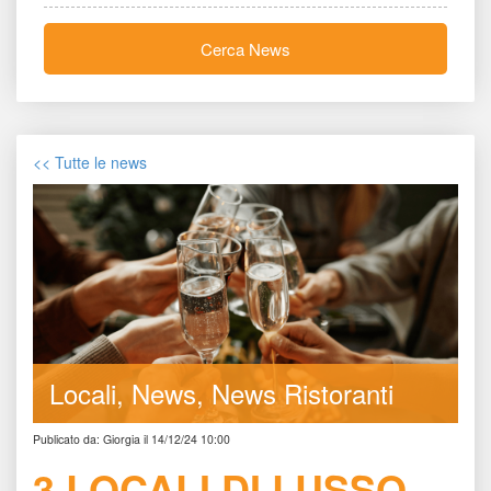
Cerca New
<< Tutte le new
Locali
New
News Ristoranti
Publicato da: Giorgia il 14/12/24 10:00
3 LOCALI DI LUSSO 