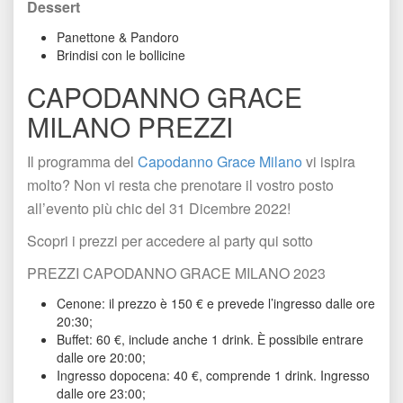
Dessert
Panettone & Pandoro
Brindisi con le bollicine
CAPODANNO GRACE 
MILANO PREZZI
Il programma del 
Capodanno Grace Milano
 vi ispira 
molto? Non vi resta che prenotare il vostro posto 
all’evento più chic del 31 Dicembre 2022! 
Scopri i prezzi per accedere al party qui sotto
PREZZI CAPODANNO GRACE MILANO 2023 
Cenone: il prezzo è 150 € e prevede l’ingresso dalle ore 
20:30;
Buffet: 60 €, include anche 1 drink. È possibile entrare 
dalle ore 20:00;
Ingresso dopocena: 40 €, comprende 1 drink. Ingresso 
dalle ore 23:00;