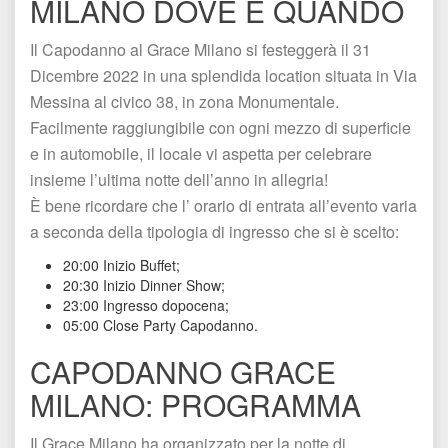
MILANO DOVE E QUANDO
Il Capodanno al Grace Milano si festeggerà il 31 
Dicembre 2022 in una splendida location situata in Via 
Messina al civico 38, in zona Monumentale. 
Facilmente raggiungibile con ogni mezzo di superficie 
e in automobile, il locale vi aspetta per celebrare 
insieme l’ultima notte dell’anno in allegria!
È bene ricordare che l’ orario di entrata all’evento varia 
a seconda della tipologia di ingresso che si è scelto:
20:00 Inizio Buffet; 
20:30 Inizio Dinner Show; 
23:00 Ingresso dopocena;
05:00 Close Party Capodanno.
CAPODANNO GRACE 
MILANO: PROGRAMMA
Il Grace Milano ha organizzato per la notte di 