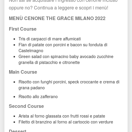
oppure no? Continua a leggere e scopri i menù!
MENÙ CENONE THE GRACE MILANO 2022
First Course
Tris di carpacci di mare affumicati
Flan di patate con porcini e bacon su fonduta di 
Castelmagno
Green salad con spinacino baby avocado zucchine 
granella di pistacchio e citronette
Main Course
Risotto con funghi porcini, speck croccante e crema di 
grana padano
Risotto allo zafferano
Second Course
Arista al forno glassata con frutti rossi e patate
Filetto di branzino al forno al cartoccio con verdure
Dessert