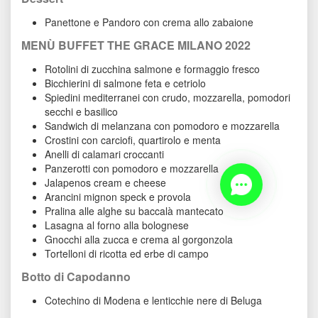
Panettone e Pandoro con crema allo zabaione
MENÙ BUFFET THE GRACE MILANO 2022
Rotolini di zucchina salmone e formaggio fresco
Bicchierini di salmone feta e cetriolo
Spiedini mediterranei con crudo, mozzarella, pomodori 
ecchi e basilico
Sandwich di melanzana con pomodoro e mozzarella
Crostini con carciofi, quartirolo e menta
Anelli di calamari croccanti
Panzerotti con pomodoro e mozzarella
Jalapenos cream e cheese
Arancini mignon speck e provola
Pralina alle alghe su baccalà mantecato
Lasagna al forno alla bolognese
Gnocchi alla zucca e crema al gorgonzola
Tortelloni di ricotta ed erbe di campo
Botto di Capodanno
Cotechino di Modena e lenticchie nere di Beluga