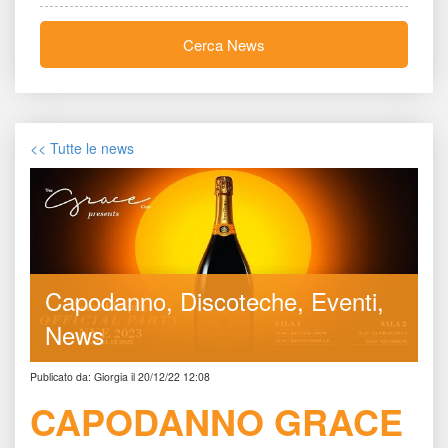
Cerca New
<< Tutte le new
Capodanno
Discoteche
Eventi
New
Publicato da: Giorgia il 20/12/22 12:08
CAPODANNO GRACE 