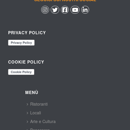
 
 
 
 
PRIVACY POLICY
COOKIE POLICY
MENÙ
Ristoranti
Locali
Arte e Cultura
Benessere