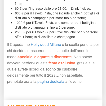
flute;
60 € per l’Ingresso dalle ore 23:00, 1 Drink incluso;
600 € per il Tavolo Pista, che include anche 1 bottiglia di 
distillato o champagne per massimo 5 persone;
1000 € per il Tavolo Privè, che comprende 1 bottiglia di 
distillato o champagne fino a 5 persone;
2500 € per il Tavolo Super Privè Vip, che per 5 persone 
offre 1 bottiglia di distillato o champagne.
 
Il Capodanno 
Hollywood Milano
 è la scelta perfetta per 
chi desidera trascorrere l’ultima notte dell’anno in 
modo 
peciale
, 
elegante
 e 
divertente
. Non potete 
davvero perdervi questa 
festa esclusiva
, grazie alla 
quale avrete ricordi da sogno da custodire 
gelosamente per tutto il 2023…non aspettate, 
prenotate ora alla 
pagina dedicata
 all’evento! 