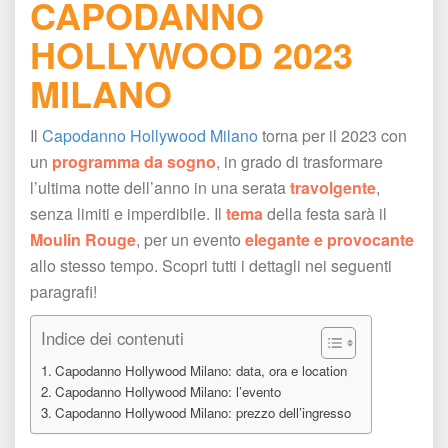
CAPODANNO 
HOLLYWOOD 2023 
MILANO 
Il 
Capodanno Hollywood Milano
 torna per il 2023 con 
un 
programma da sogno
, in grado di trasformare 
l’ultima notte dell’anno in una serata 
travolgente
, 
enza limiti e imperdibile. Il 
tema
 della festa sarà il 
Moulin Rouge
, per un evento 
elegante e provocante
 allo stesso tempo. Scopri tutti i dettagli nei seguenti 
paragrafi! 
Indice dei contenuti
Capodanno Hollywood Milano: data, ora e location
Capodanno Hollywood Milano: l’evento
Capodanno Hollywood Milano: prezzo dell’ingresso