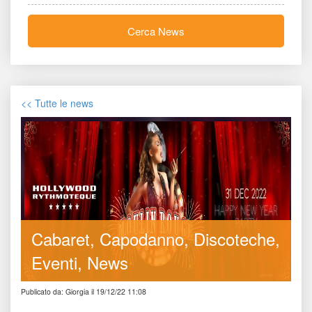
Cerca New
<< Tutte le new
Cabaret
Capodanno
Discoteche
Eventi
New
Publicato da: Giorgia il 19/12/22 11:08