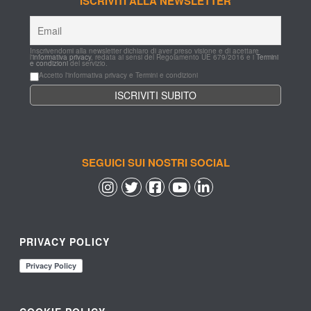
ISCRIVITI ALLA NEWSLETTER
Inscrivendomi alla newsletter dichiaro di aver preso visione e di acettare 
l'
informativa privacy
, redata ai sensi del Regolamento UE 679/2016 e i 
Termini 
e condizioni
 del servizio.
Accetto l'informativa privacy e Termini e condizioni
SEGUICI SUI NOSTRI SOCIAL
 
 
 
 
PRIVACY POLICY