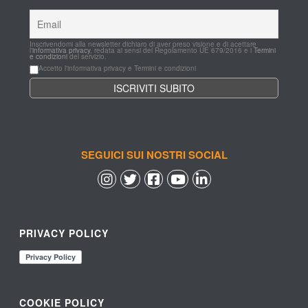
Inscrivendomi alla newsletter dichiaro di aver preso visione e di acettare 
l'
informativa privacy
, redata ai sensi del Regolamento UE 679/2016 e i 
Termini 
e condizioni
 del servizio.
Accetto l'informativa privacy e Termini e condizioni
SEGUICI SUI NOSTRI SOCIAL
 
 
 
 
PRIVACY POLICY
COOKIE POLICY