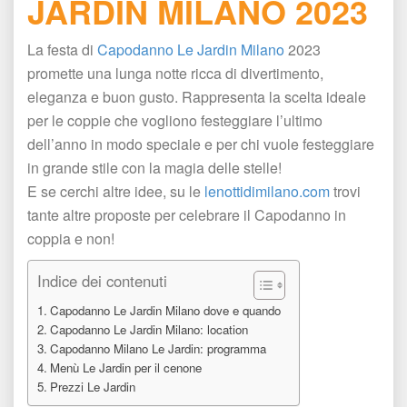
JARDIN MILANO 2023
La festa di
 Capodanno Le Jardin Milano
 2023 
promette una lunga notte ricca di divertimento, 
eleganza e buon gusto. Rappresenta la scelta ideale 
per le coppie che vogliono festeggiare l’ultimo 
dell’anno in modo speciale e per chi vuole festeggiare 
in grande stile con la magia delle stelle!
 E se cerchi altre idee, su le 
lenottidimilano.com
 trovi 
tante altre proposte per celebrare il Capodanno in 
coppia e non!
Indice dei contenuti
Capodanno Le Jardin Milano dove e quando
Capodanno Le Jardin Milano: location
Capodanno Milano Le Jardin: programma
Menù Le Jardin per il cenone 
Prezzi Le Jardin 