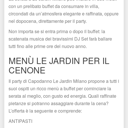
con un prelibato buffet da consumare in villa, 
circondati da un’atmosfera elegante e raffinata, oppure 
nel dopocena, direttamente per il party.
Non importa se si entra prima o dopo il buffet: la 
catenata musica dei bravissimi DJ Set farà ballare 
tutti fino alle prime ore del nuovo anno.
MENÙ 
LE JARDIN PER IL 
CENONE 
Il party di Capodanno Le Jardin Milano propone a tutti i 
uoi ospiti un ricco menù a buffet per cominciare la 
erata al meglio, con gusto ed energia. Quali raffinate 
pietanze si potranno assaggiare durante la cena? 
L’offerta è la seguente e comprende:
ANTIPASTI