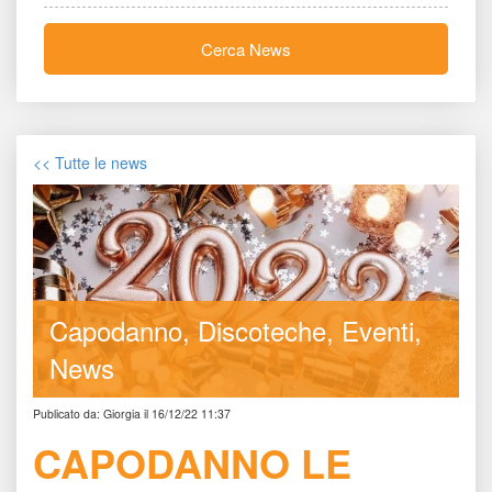
Cerca New
<< Tutte le new
Capodanno
Discoteche
Eventi
New
Publicato da: Giorgia il 16/12/22 11:37
CAPODANNO LE 