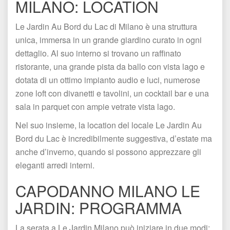
MILANO: LOCATION
Le Jardin Au Bord du Lac di Milano è una struttura 
unica, immersa in un grande giardino curato in ogni 
dettaglio. Al suo interno si trovano un raffinato 
ristorante, una grande pista da ballo con vista lago e 
dotata di un ottimo impianto audio e luci, numerose 
zone loft con divanetti e tavolini, un cocktail bar e una 
ala in parquet con ampie vetrate vista lago.
Nel suo insieme, la location del locale Le Jardin Au 
Bord du Lac è incredibilmente suggestiva, d’estate ma 
anche d’inverno, quando si possono apprezzare gli 
eleganti arredi interni. 
CAPODANNO 
MILANO 
LE 
JARDIN: PROGRAMMA
La serata a Le Jardin Milano può iniziare in due modi: 