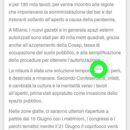
e per 180 mila tavoli, per venire incontro alle regole 
che imponevano la somministrazione dei bar e dei 
ristoranti soltanto all’aperto a causa della pandemia.
A Milano, i nuovi gazebi e in generale spazi esterni 
autorizzati sono stati per 40 mila metri quadrati, grazie 
anche all’azzeramento della Cosap, tassa di 
occupazione del suolo pubblico, e alla semplificazione 
delle procedure per ottenere l’autorizzazione. 
La misura è stata una soluzione temporanea che, però, 
è destinata a rimanere. Secondo Confesercenti, infatti, 
è cambiata la cultura e la mentalità verso i tavoli 
all’aperto, prima visti sopratutto come invasione dello 
pazio pubblico.
Nelle zone gialle, ci saranno ulteriori riaperture a 
partire dal 15 Giugno con i matrimoni, i congressi e i 
parchi tematici mentre il 21 Giugno il coprifuoco verrà 