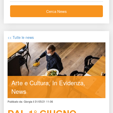
Cerca New
<< Tutte le new
Arte e Cultura
In Evidenza
New
Publicato da: Giorgia il 31/05/21 11:06
DAL 1° GIUGNO 