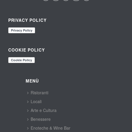
PRIVACY POLICY
COOKIE POLICY
MENÙ
Ristoranti
Locali
Arte e Cultura
Benessere
Enoteche & Wine Bar