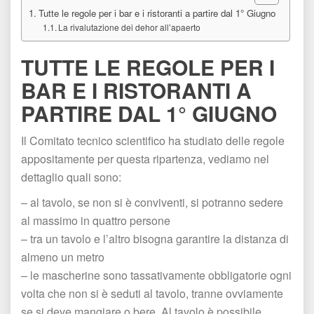
Tutte le regole per i bar e i ristoranti a partire dal 1° Giugno
La rivalutazione dei dehor all’apaerto
TUTTE LE REGOLE PER I 
BAR E I RISTORANTI A 
PARTIRE DAL 1° GIUGNO
Il Comitato tecnico scientifico ha studiato delle regole 
appositamente per questa ripartenza, vediamo nel 
dettaglio quali sono:
– al tavolo, se non si è conviventi, si potranno sedere 
al massimo in quattro persone
 – tra un tavolo e l’altro bisogna garantire la distanza di 
almeno un metro
 – le mascherine sono tassativamente obbligatorie ogni 
volta che non si è seduti al tavolo, tranne ovviamente 
e si deve mangiare o bere. Al tavolo è possibile 