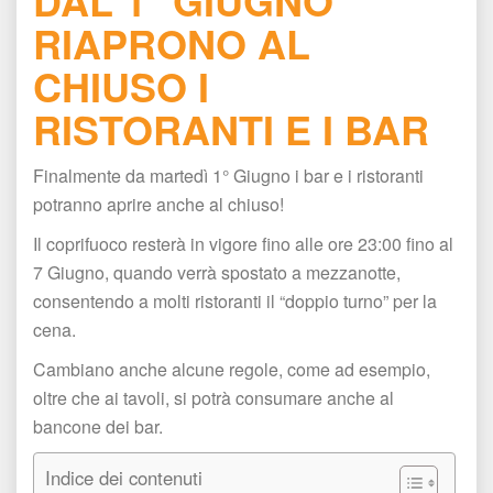
RIAPRONO AL 
CHIUSO I 
RISTORANTI E I BAR
Finalmente da martedì 1° Giugno i bar e i ristoranti 
potranno aprire anche al chiuso!
Il coprifuoco resterà in vigore fino alle ore 23:00 fino al 
7 Giugno, quando verrà spostato a mezzanotte, 
consentendo a molti ristoranti il “doppio turno” per la 
cena. 
Cambiano anche alcune regole, come ad esempio, 
oltre che ai tavoli, si potrà consumare anche al 
bancone dei bar.
Indice dei contenuti