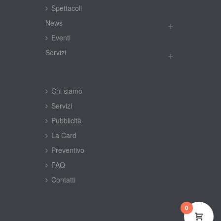
Spettacoli
New
Eventi
Servizi
Chi siamo
Servizi
Pubblicità
La Card
Preventivo
FAQ
Contatti
0