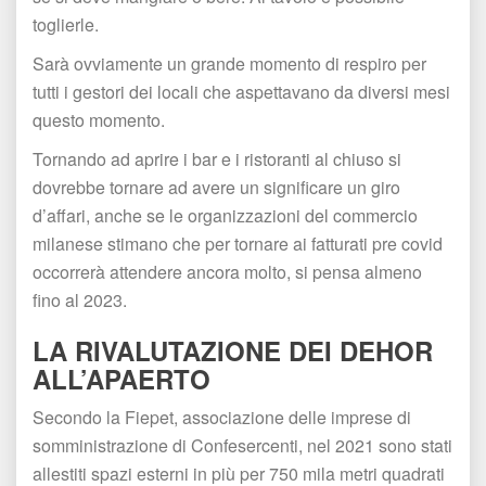
toglierle. 
Sarà ovviamente un grande momento di respiro per 
tutti i gestori dei locali che aspettavano da diversi mesi 
questo momento.
Tornando ad aprire i bar e i ristoranti al chiuso si 
dovrebbe tornare ad avere un significare un giro 
d’affari, anche se le organizzazioni del commercio 
milanese stimano che per tornare ai fatturati pre covid 
occorrerà attendere ancora molto, si pensa almeno 
fino al 2023.
LA RIVALUTAZIONE DEI DEHOR 
ALL’APAERTO
Secondo la Fiepet, associazione delle imprese di 
omministrazione di Confesercenti, nel 2021 sono stati 
allestiti spazi esterni in più per 750 mila metri quadrati 