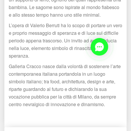
bambina. Le sagome sono ispirate al mondo fiabesco 
e allo stesso tempo hanno uno stile minimal.
L’opera di Valerio Berruti ha lo scopo di portare un vero 
e proprio messaggio di speranza e di luce sul difficile 
periodo appena trascorso. Un invito ad avere fiducia 
nella luce, elemento simbolo di rinascita, vita e 
peranza.
Galleria Cracco nasce dalla volontà di sostenere l’arte 
contemporanea italiana portandola in un luogo 
imbolo italiano; tra food, architettura, design e arte, 
riparte guardando al futuro e dichiarando la sua 
vocazione pubblica per la città di Milano, da sempre 
centro nevralgico di innovazione e dinamismo.