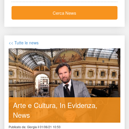
Cerca New
<< Tutte le new
Arte e Cultura
In Evidenza
New
Publicato da: Giorgia il 01/06/21 10:53