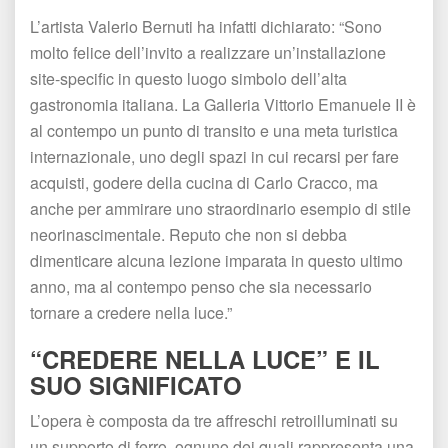
L’artista Valerio Bernuti ha infatti dichiarato: “Sono 
molto felice dell’invito a realizzare un’installazione 
ite-specific in questo luogo simbolo dell’alta 
gastronomia italiana. La Galleria Vittorio Emanuele II è 
al contempo un punto di transito e una meta turistica 
internazionale, uno degli spazi in cui recarsi per fare 
acquisti, godere della cucina di Carlo Cracco, ma 
anche per ammirare uno straordinario esempio di stile 
neorinascimentale. Reputo che non si debba 
dimenticare alcuna lezione imparata in questo ultimo 
anno, ma al contempo penso che sia necessario 
tornare a credere nella luce.”
“CREDERE NELLA LUCE” E IL 
SUO SIGNIFICATO
L’opera è composta da tre affreschi retroilluminati su 
un supporto di ferro, ognuno dei quali rappresenta una 