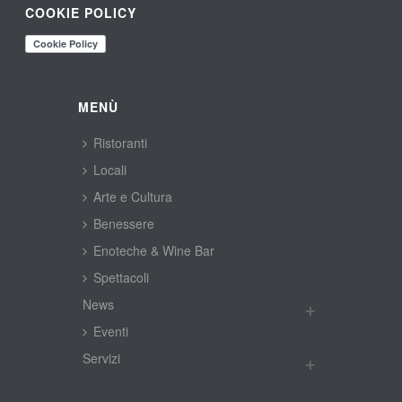
COOKIE POLICY
MENÙ
Ristoranti
Locali
Arte e Cultura
Benessere
Enoteche & Wine Bar
Spettacoli
New
Eventi
Servizi