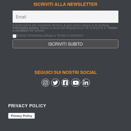
ISCRIVITI ALLA NEWSLETTER
Inscrivendomi alla newsletter dichiaro di aver preso visione e di acettare 
l'
informativa privacy
, redata ai sensi del Regolamento UE 679/2016 e i 
Termini 
e condizioni
 del servizio.
Accetto l'informativa privacy e Termini e condizioni
SEGUICI SUI NOSTRI SOCIAL
 
 
 
 
PRIVACY POLICY