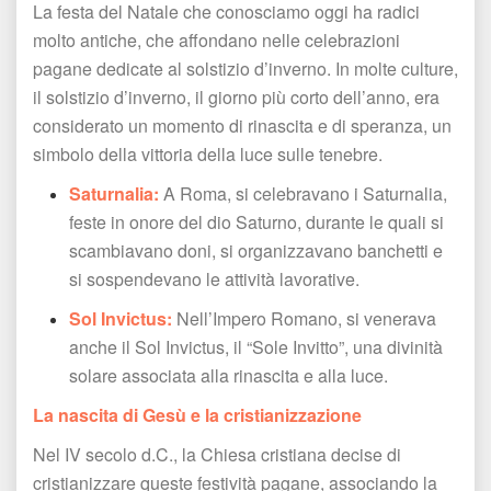
La festa del Natale che conosciamo oggi ha radici 
molto antiche, che affondano nelle celebrazioni 
pagane dedicate al solstizio d’inverno. In molte culture, 
il solstizio d’inverno, il giorno più corto dell’anno, era 
considerato un momento di rinascita e di speranza, un 
imbolo della vittoria della luce sulle tenebre.
Saturnalia:
 A Roma, si celebravano i Saturnalia, 
feste in onore del dio Saturno, durante le quali si 
cambiavano doni, si organizzavano banchetti e 
i sospendevano le attività lavorative.
Sol Invictus:
 Nell’Impero Romano, si venerava 
anche il Sol Invictus, il “Sole Invitto”, una divinità 
olare associata alla rinascita e alla luce.
La nascita di Gesù e la cristianizzazione
Nel IV secolo d.C., la Chiesa cristiana decise di 
cristianizzare queste festività pagane, associando la 