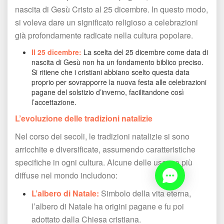
nascita di Gesù Cristo al 25 dicembre. In questo modo, 
i voleva dare un significato religioso a celebrazioni 
già profondamente radicate nella cultura popolare.
Il 25 dicembre:
 La scelta del 25 dicembre come data di 
nascita di Gesù non ha un fondamento biblico preciso. 
Si ritiene che i cristiani abbiano scelto questa data 
proprio per sovrapporre la nuova festa alle celebrazioni 
pagane del solstizio d’inverno, facilitandone così 
l’accettazione. 
L’evoluzione delle tradizioni natalizie
Nel corso dei secoli, le tradizioni natalizie si sono 
arricchite e diversificate, assumendo caratteristiche 
pecifiche in ogni cultura. Alcune delle usanze più 
diffuse nel mondo includono:
L’albero di Natale:
 Simbolo della vita eterna, 
l’albero di Natale ha origini pagane e fu poi 
adottato dalla Chiesa cristiana.