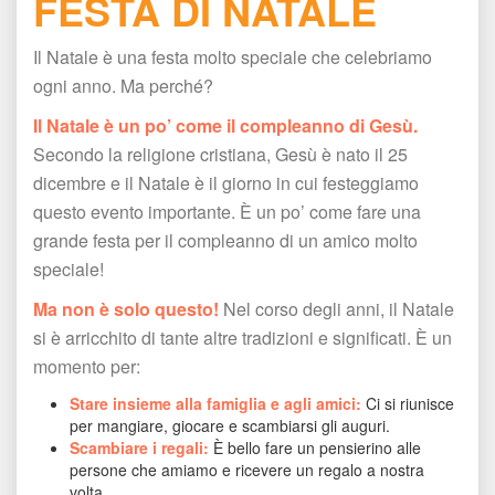
FESTA DI NATALE
Il Natale è una festa molto speciale che celebriamo 
ogni anno. Ma perché?
Il Natale è un po’ come il compleanno di Gesù.
 Secondo la religione cristiana, Gesù è nato il 25 
dicembre e il Natale è il giorno in cui festeggiamo 
questo evento importante. È un po’ come fare una 
grande festa per il compleanno di un amico molto 
peciale!
Ma non è solo questo!
 Nel corso degli anni, il Natale 
i è arricchito di tante altre tradizioni e significati. È un 
momento per:
Stare insieme alla famiglia e agli amici:
 Ci si riunisce 
per mangiare, giocare e scambiarsi gli auguri.
Scambiare i regali:
 È bello fare un pensierino alle 
persone che amiamo e ricevere un regalo a nostra 
volta.