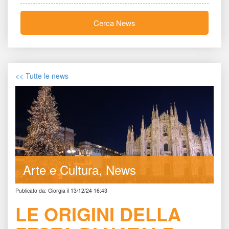
Cerca New
<< Tutte le new
Arte e Cultura
New
Publicato da: Giorgia il 13/12/24 16:43
LE ORIGINI DELLA 