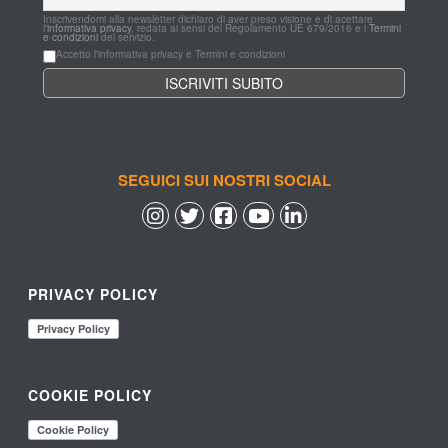
Inscrivendomi alla newsletter dichiaro di aver preso visione e di acettare 
l'
informativa privacy
, redata ai sensi del Regolamento UE 679/2016 e i 
Termini 
e condizioni
 del servizio.
Accetto l'informativa privacy e Termini e condizioni
SEGUICI SUI NOSTRI SOCIAL
 
 
 
 
PRIVACY POLICY
COOKIE POLICY