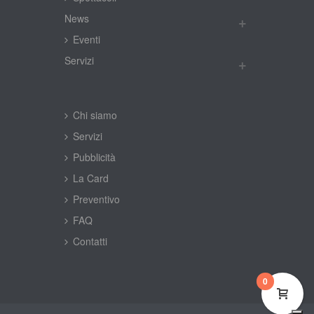
New
Eventi
Servizi
Chi siamo
Servizi
Pubblicità
La Card
Preventivo
FAQ
Contatti
0