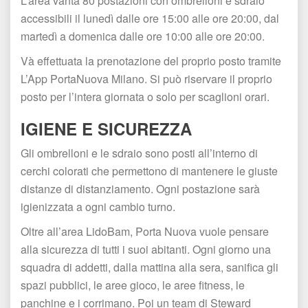
L’area vanta 80 postazioni con ombrelloni e sdraio 
accessibili il lunedì dalle ore 15:00 alle ore 20:00, dal 
martedì a domenica dalle ore 10:00 alle ore 20:00. 
Và effettuata la prenotazione del proprio posto tramite 
L’App PortaNuova Milano. Si può riservare il proprio 
posto per l’intera giornata o solo per scaglioni orari.
IGIENE E SICUREZZA
Gli ombrelloni e le sdraio sono posti all’interno di 
cerchi colorati che permettono di mantenere le giuste 
distanze di distanziamento. Ogni postazione sarà 
igienizzata a ogni cambio turno.
Oltre all’area LidoBam, Porta Nuova vuole pensare 
alla sicurezza di tutti i suoi abitanti. Ogni giorno una 
quadra di addetti, dalla mattina alla sera, sanifica gli 
pazi pubblici, le aree gioco, le aree fitness, le 
panchine e i corrimano. Poi un team di Steward 