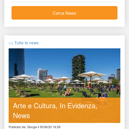
Cerca New
<< Tutte le new
Arte e Cultura
In Evidenza
New
Publicato da: Giorgia il 30/06/20 16:26