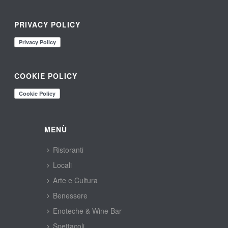
PRIVACY POLICY
COOKIE POLICY
MENÙ
Ristoranti
Locali
Arte e Cultura
Benessere
Enoteche & Wine Bar
Spettacoli