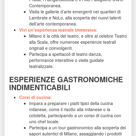
Contemporanea.
Visita le gallerie d’arte emergenti nei quartieri di 
Lambrate e NoLo, alla scoperta dei nuovi talenti 
dell’arte contemporanea.
Vivi un’esperienza teatrale immersiva
: 
Milano è la città del teatro, e oltre al celebre Teatro 
alla Scala, offre numerose esperienze teatrali 
originali e coinvolgenti.
Partecipa a spettacoli di teatro-danza, 
performance interattive o visite guidate 
teatralizzate.
ESPERIENZE GASTRONOMICHE 
INDIMENTICABILI
Corsi di cucina
: 
Impara a preparare i piatti tipici della cucina 
milanese, come il risotto alla milanese o la 
cotoletta, partecipando a un corso di cucina con 
uno chef locale.
Partecipa a un tour gastronomico alla scoperta dei 
apori autentici di Milano, assaggiando i prodotti 