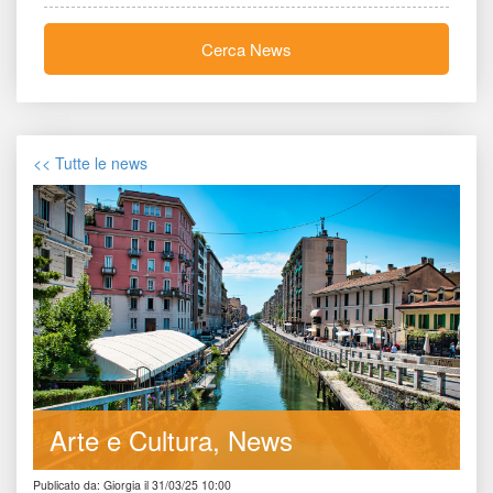
Cerca New
<< Tutte le new
Arte e Cultura
New
Publicato da: Giorgia il 31/03/25 10:00