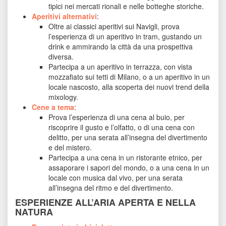
tipici nei mercati rionali e nelle botteghe storiche.
Aperitivi alternativi
: 
Oltre ai classici aperitivi sui Navigli, prova 
l’esperienza di un aperitivo in tram, gustando un 
drink e ammirando la città da una prospettiva 
diversa.
Partecipa a un aperitivo in terrazza, con vista 
mozzafiato sui tetti di Milano, o a un aperitivo in un 
locale nascosto, alla scoperta dei nuovi trend della 
mixology.
Cene a tema
: 
Prova l’esperienza di una cena al buio, per 
riscoprire il gusto e l’olfatto, o di una cena con 
delitto, per una serata all’insegna del divertimento 
e del mistero.
Partecipa a una cena in un ristorante etnico, per 
assaporare i sapori del mondo, o a una cena in un 
locale con musica dal vivo, per una serata 
all’insegna del ritmo e del divertimento.
ESPERIENZE ALL’ARIA APERTA E NELLA 
NATURA