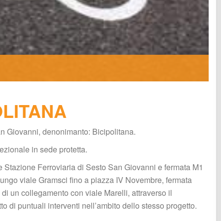
OLITANA
an Giovanni, denonimanto: Bicipolitana.
ezionale in sede protetta. 
e Stazione Ferroviaria di Sesto San Giovanni e fermata M1 
ungo viale Gramsci fino a piazza IV Novembre, fermata 
i un collegamento con viale Marelli, attraverso il 
 di puntuali interventi nell’ambito dello stesso progetto.