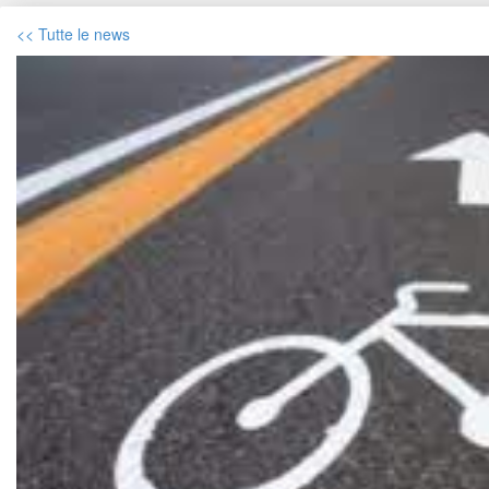
<< Tutte le new