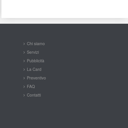
Chi siamo
Servizi
Pubblicità
La Card
Preventivo
FAQ
Contatti