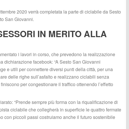
Settembre 2020 verrà completata la parte di ciclabile da Sesto 
sto San Giovanni.
SESSORI IN MERITO ALLA 
entato i lavori in corso, che prevedono la realizzazione 
 una dichiarazione facebook: “A Sesto San Giovanni 
e e utili per connettere diversi punti della città, per una 
re delle righe sull’asfalto e realizzano ciclabili senza 
 finiscono per congestionare il traffico ottenendo l’effetto 
arato: “Prende sempre più forma con la riqualificazione di 
pista ciclabile che collegherà in superficie le quattro fermate 
con piccoli passi costruiamo anche il futuro sostenibile 