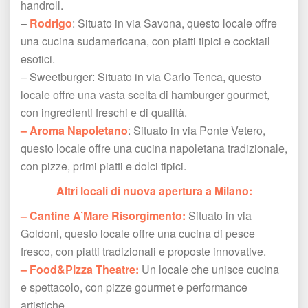
handroll.
 – 
Rodrigo
: Situato in via Savona, questo locale offre 
una cucina sudamericana, con piatti tipici e cocktail 
esotici.
 – Sweetburger: Situato in via Carlo Tenca, questo 
locale offre una vasta scelta di hamburger gourmet, 
con ingredienti freschi e di qualità.
– Aroma Napoletano
: Situato in via Ponte Vetero, 
questo locale offre una cucina napoletana tradizionale, 
con pizze, primi piatti e dolci tipici.
Altri locali di nuova apertura a Milano:
– Cantine A’Mare Risorgimento:
 Situato in via 
Goldoni, questo locale offre una cucina di pesce 
fresco, con piatti tradizionali e proposte innovative.
– Food&Pizza Theatre:
 Un locale che unisce cucina 
e spettacolo, con pizze gourmet e performance 
artistiche.