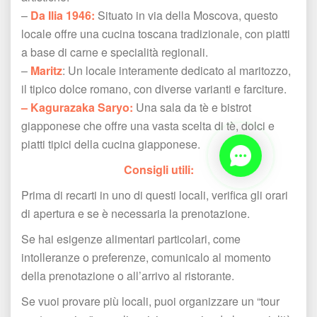
 –
 Da Ilia 1946:
 Situato in via della Moscova, questo 
locale offre una cucina toscana tradizionale, con piatti 
a base di carne e specialità regionali.
 – 
Maritz
: Un locale interamente dedicato al maritozzo, 
il tipico dolce romano, con diverse varianti e farciture.
– Kagurazaka Saryo:
 Una sala da tè e bistrot 
giapponese che offre una vasta scelta di tè, dolci e 
piatti tipici della cucina giapponese.
Consigli utili:
Prima di recarti in uno di questi locali, verifica gli orari 
di apertura e se è necessaria la prenotazione.
Se hai esigenze alimentari particolari, come 
intolleranze o preferenze, comunicalo al momento 
della prenotazione o all’arrivo al ristorante.
Se vuoi provare più locali, puoi organizzare un “tour 