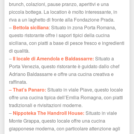
brunch, colazioni, pause pranzo, aperitivi e una 
piccola bottega. La location è molto interessante, in 
riva a un laghetto di fronte alla Fondazione Prada.
 – 
Bettola siciliana
: Situato in zona Porta Romana, 
questo ristorante offre i sapori tipici della cucina 
iciliana, con piatti a base di pesce fresco e ingredienti 
di qualità.
 – 
Il locale di Amendola e Baldassarre:
 Situato a 
Porta Venezia, questo ristorante è guidato dallo chef 
Adriano Baldassarre e offre una cucina creativa e 
raffinata.
– That’s Panaro:
 Situato in viale Piave, questo locale 
offre una cucina tipica dell’Emilia Romagna, con piatti 
tradizionali e rivisitazioni moderne.
 – 
Nippoteka The Handroll House:
 Situato in viale 
Monte Grappa, questo locale offre una cucina 
giapponese moderna, con particolare attenzione agli 