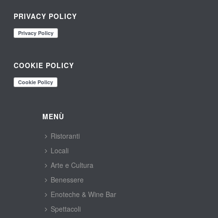
PRIVACY POLICY
COOKIE POLICY
MENÙ
Ristoranti
Locali
Arte e Cultura
Benessere
Enoteche & Wine Bar
Spettacoli