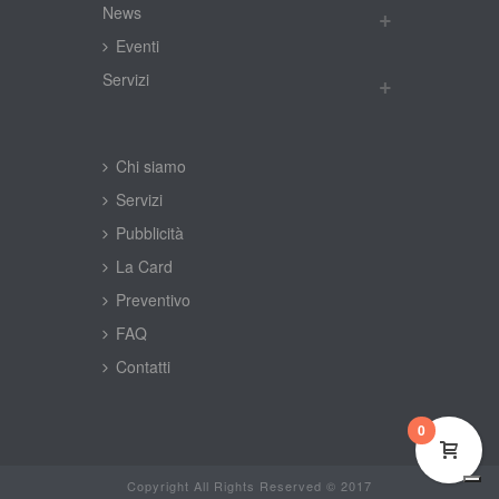
New
Eventi
Servizi
Chi siamo
Servizi
Pubblicità
La Card
Preventivo
FAQ
Contatti
0
Copyright All Rights Reserved © 2017