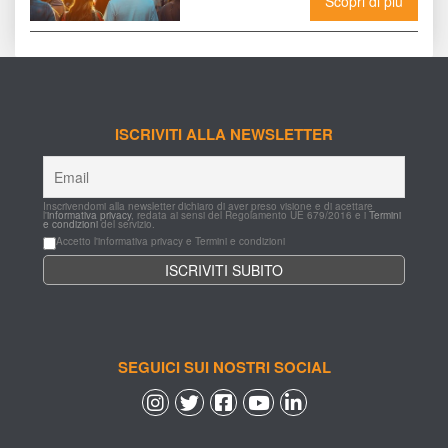
Scopri di più
ISCRIVITI ALLA NEWSLETTER
Inscrivendomi alla newsletter dichiaro di aver preso visione e di acettare 
l'
informativa privacy
, redata ai sensi del Regolamento UE 679/2016 e i 
Termini 
e condizioni
 del servizio.
Accetto l'informativa privacy e Termini e condizioni
SEGUICI SUI NOSTRI SOCIAL
 
 
 
 