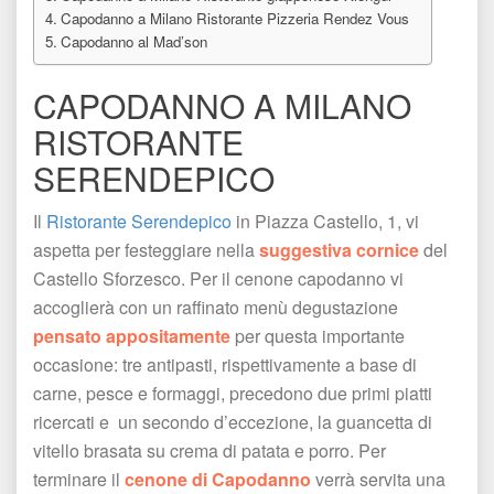
Capodanno a Milano Ristorante Pizzeria Rendez Vou
Capodanno al Mad’son
CAPODANNO A MILANO 
RISTORANTE 
SERENDEPICO
Il 
Ristorante Serendepico 
in Piazza Castello, 1, vi 
aspetta per festeggiare nella 
uggestiva cornice
 del 
Castello Sforzesco. Per il cenone capodanno vi 
accoglierà con un raffinato menù degustazione 
pensato appositamente
 per questa importante 
occasione: tre antipasti, rispettivamente a base di 
carne, pesce e formaggi, precedono due primi piatti 
ricercati e un secondo d’eccezione, la guancetta di 
vitello brasata su crema di patata e porro. Per 
terminare il 
cenone di Capodanno
 verrà servita una 