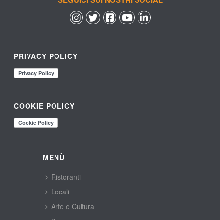
SEGUICI SUI NOSTRI SOCIAL
 
 
 
 
PRIVACY POLICY
COOKIE POLICY
MENÙ
Ristoranti
Locali
Arte e Cultura