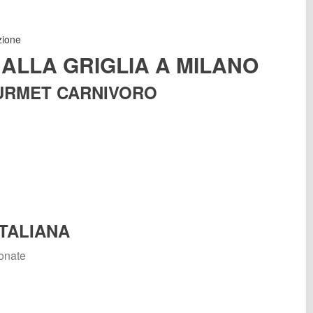
zione
 ALLA GRIGLIA A MILANO
OURMET CARNIVORO
ITALIANA
ionate