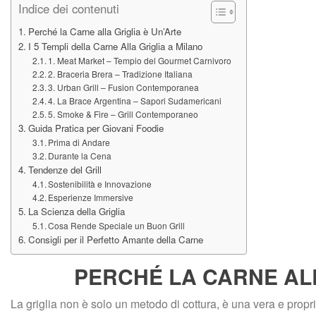
Indice dei contenuti
Perché la Carne alla Griglia è Un’Arte
I 5 Templi della Carne Alla Griglia a Milano
1. Meat Market – Tempio del Gourmet Carnivoro
2. Braceria Brera – Tradizione Italiana
3. Urban Grill – Fusion Contemporanea
4. La Brace Argentina – Sapori Sudamericani
5. Smoke & Fire – Grill Contemporaneo
Guida Pratica per Giovani Foodie
Prima di Andare
Durante la Cena
Tendenze del Grill
Sostenibilità e Innovazione
Esperienze Immersive
La Scienza della Griglia
Cosa Rende Speciale un Buon Grill
Consigli per il Perfetto Amante della Carne
PERCHÉ LA CARNE ALL
La griglia non è solo un metodo di cottura, è una vera e propria