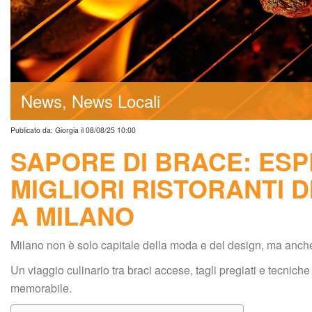
New
News Locali
Publicato da: Giorgia il 08/08/25 10:00
SAPORE DI BRACE: ESP
MIGLIORI RISTORANTI D
A MILANO
Milano non è solo capitale della moda e del design, ma anche 
Un viaggio culinario tra braci accese, tagli pregiati e tecnich
memorabile.