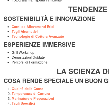
Fotografa ma rispetta l’ambiente
TENDENZE 
SOSTENIBILITÀ E INNOVAZIONE
Carni da Allevamenti Etici
Tagli Alternativi
Tecnologie di Cottura Avanzate
ESPERIENZE IMMERSIVE
Grill Workshop
Degustazioni Guidate
Percorsi di Formazione
LA SCIENZA D
COSA RENDE SPECIALE UN BUON G
Qualità della Carne
Temperatura di Cottura
Marinature e Preparazioni
Tagli Specifici