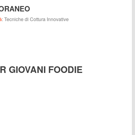
PORANEO
à
: Tecniche di Cottura Innovative
R GIOVANI FOODIE