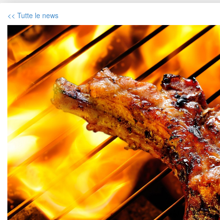
<< Tutte le new