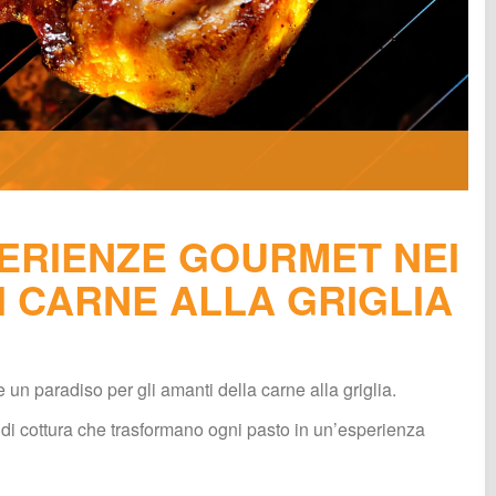
ERIENZE GOURMET NEI 
I CARNE ALLA GRIGLIA 
un paradiso per gli amanti della carne alla griglia.
e di cottura che trasformano ogni pasto in un’esperienza 