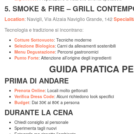
5. SMOKE & FIRE – GRILL CONTEM
Location
: Navigli, Via Alzaia Naviglio Grande, 142 
Specialit
Tecnologia e tradizione si incontrano:
Cotture Sottovuoto
: Tecniche moderne
Selezione Biologica
: Carni da allevamenti sostenibili
Menu Degustazione
: Percorsi gastronomici
Punto Forte
: Attenzione all’origine degli ingredienti
GUIDA PRATICA PE
PRIMA DI ANDARE
Prenota Online
: Locali molto gettonati
Verifica Dress Code
: Alcuni richiedono look specifici
Budget
: Dai 30€ ai 80€ a persona
DURANTE LA CENA
Chiedi consiglio al personale
Sperimenta tagli nuovi