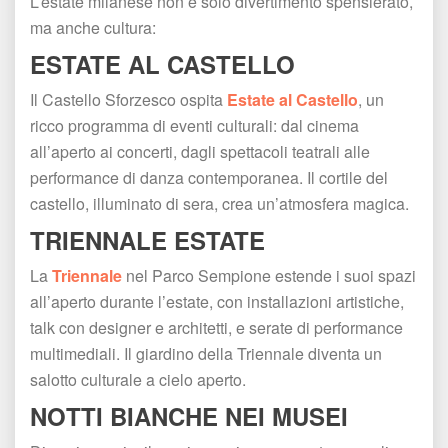
L’estate milanese non è solo divertimento spensierato, 
ma anche cultura:
ESTATE AL CASTELLO
Il Castello Sforzesco ospita 
Estate al Castello
, un 
ricco programma di eventi culturali: dal cinema 
all’aperto ai concerti, dagli spettacoli teatrali alle 
performance di danza contemporanea. Il cortile del 
castello, illuminato di sera, crea un’atmosfera magica.
TRIENNALE ESTATE
La 
Triennale
 nel Parco Sempione estende i suoi spazi 
all’aperto durante l’estate, con installazioni artistiche, 
talk con designer e architetti, e serate di performance 
multimediali. Il giardino della Triennale diventa un 
alotto culturale a cielo aperto.
NOTTI BIANCHE NEI MUSEI