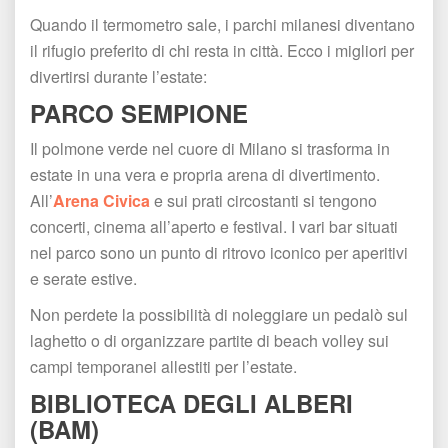
Quando il termometro sale, i parchi milanesi diventano 
il rifugio preferito di chi resta in città. Ecco i migliori per 
divertirsi durante l’estate:
PARCO SEMPIONE
Il polmone verde nel cuore di Milano si trasforma in 
estate in una vera e propria arena di divertimento. 
All’
Arena Civica
 e sui prati circostanti si tengono 
concerti, cinema all’aperto e festival. I vari bar situati 
nel parco sono un punto di ritrovo iconico per aperitivi 
e serate estive.
Non perdete la possibilità di noleggiare un pedalò sul 
laghetto o di organizzare partite di beach volley sui 
campi temporanei allestiti per l’estate.
BIBLIOTECA DEGLI ALBERI 
(BAM)