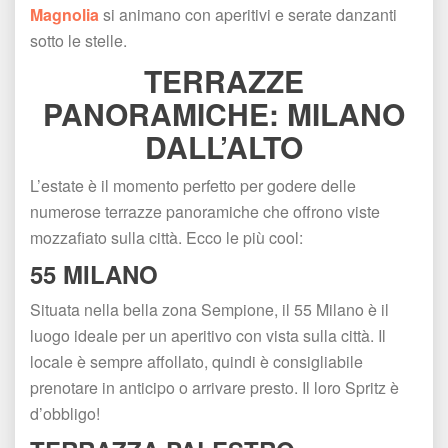
Magnolia
 si animano con aperitivi e serate danzanti 
otto le stelle.
TERRAZZE 
PANORAMICHE: MILANO 
DALL’ALTO
L’estate è il momento perfetto per godere delle 
numerose terrazze panoramiche che offrono viste 
mozzafiato sulla città. Ecco le più cool:
55 MILANO
Situata nella bella zona Sempione, il 55 Milano è il 
luogo ideale per un aperitivo con vista sulla città. Il 
locale è sempre affollato, quindi è consigliabile 
prenotare in anticipo o arrivare presto. Il loro Spritz è 
d’obbligo!