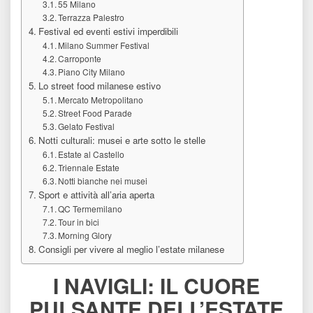
55 Milano
Terrazza Palestro
Festival ed eventi estivi imperdibili
Milano Summer Festival
Carroponte
Piano City Milano
Lo street food milanese estivo
Mercato Metropolitano
Street Food Parade
Gelato Festival
Notti culturali: musei e arte sotto le stelle
Estate al Castello
Triennale Estate
Notti bianche nei musei
Sport e attività all’aria aperta
QC Termemilano
Tour in bici
Morning Glory
Consigli per vivere al meglio l’estate milanese
I NAVIGLI: IL CUORE 
PULSANTE DELL’ESTATE 