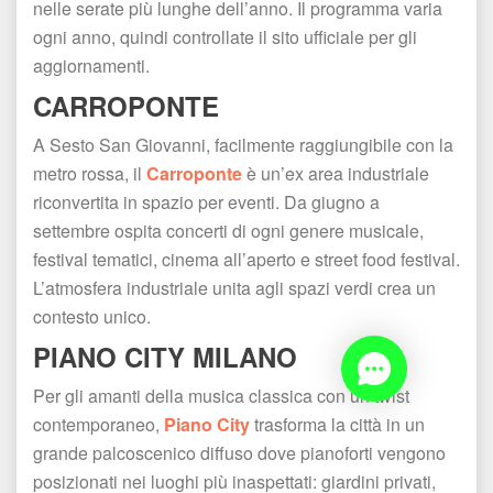
nelle serate più lunghe dell’anno. Il programma varia 
ogni anno, quindi controllate il sito ufficiale per gli 
aggiornamenti.
CARROPONTE
A Sesto San Giovanni, facilmente raggiungibile con la 
metro rossa, il 
Carroponte
 è un’ex area industriale 
riconvertita in spazio per eventi. Da giugno a 
ettembre ospita concerti di ogni genere musicale, 
festival tematici, cinema all’aperto e street food festival. 
L’atmosfera industriale unita agli spazi verdi crea un 
contesto unico.
PIANO CITY MILANO
Per gli amanti della musica classica con un twist 
contemporaneo, 
Piano City
 trasforma la città in un 
grande palcoscenico diffuso dove pianoforti vengono 
posizionati nei luoghi più inaspettati: giardini privati, 