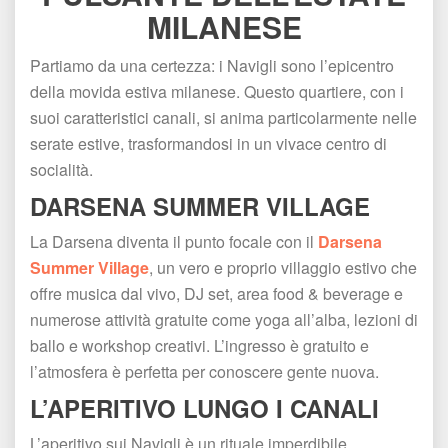
MILANESE
Partiamo da una certezza: i Navigli sono l’epicentro 
della movida estiva milanese. Questo quartiere, con i 
uoi caratteristici canali, si anima particolarmente nelle 
erate estive, trasformandosi in un vivace centro di 
ocialità.
DARSENA SUMMER VILLAGE
La Darsena diventa il punto focale con il 
Darsena 
Summer Village
, un vero e proprio villaggio estivo che 
offre musica dal vivo, DJ set, area food & beverage e 
numerose attività gratuite come yoga all’alba, lezioni di 
ballo e workshop creativi. L’ingresso è gratuito e 
l’atmosfera è perfetta per conoscere gente nuova.
L’APERITIVO LUNGO I CANALI
L’aperitivo sui Navigli è un rituale imperdibile 