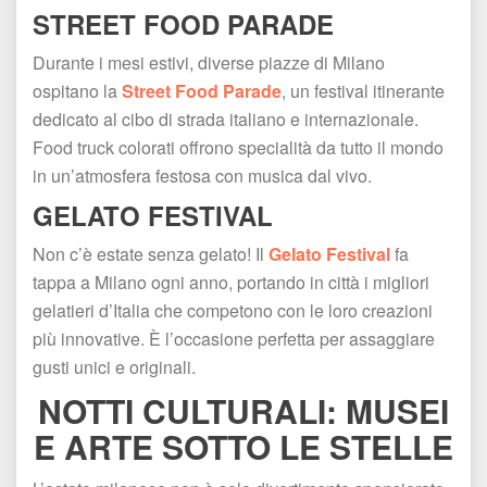
STREET FOOD PARADE
Durante i mesi estivi, diverse piazze di Milano 
ospitano la 
Street Food Parade
, un festival itinerante 
dedicato al cibo di strada italiano e internazionale. 
Food truck colorati offrono specialità da tutto il mondo 
in un’atmosfera festosa con musica dal vivo.
GELATO FESTIVAL
Non c’è estate senza gelato! Il 
Gelato Festival
 fa 
tappa a Milano ogni anno, portando in città i migliori 
gelatieri d’Italia che competono con le loro creazioni 
più innovative. È l’occasione perfetta per assaggiare 
gusti unici e originali.
NOTTI CULTURALI: MUSEI 
E ARTE SOTTO LE STELLE