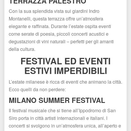
TERRAZZA PALESTRO
Con la sua splendida vista sui giardini Indro 
Montanelli, questa terrazza offre un’atmosfera 
elegante e raffinata. Durante l’estate ospita eventi 
come serate di poesia, piccoli concerti acustici e 
degustazioni di vini naturali – perfetti per gli amanti 
della cultura.
FESTIVAL ED EVENTI 
ESTIVI IMPERDIBILI
L’estate milanese è ricca di eventi che animano la città. 
Ecco quelli da non perdere:
MILANO SUMMER FESTIVAL
Il festival musicale che si tiene all’Ippodromo di San 
Siro porta in città artisti internazionali e italiani. I 
concerti si svolgono in un’atmosfera unica, all’aperto e 