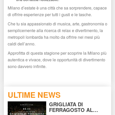
Milano d’estate è una città che sa sorprendere, capace 
di offrire esperienze per tutti i gusti e le tasche.
Che tu sia appassionato di musica, arte, gastronomia o 
emplicemente alla ricerca di relax e divertimento, la 
metropoli lombarda ha molto da offrire nei mesi più 
caldi dell’anno.
Approfitta di questa stagione per scoprire la Milano più 
autentica e vivace, dove le opportunità di divertimento 
ono davvero infinite.
ULTIME NEWS
GRIGLIATA DI 
FERRAGOSTO AL 