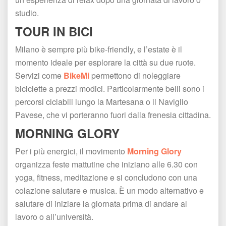
tudio.
TOUR IN BICI
Milano è sempre più bike-friendly, e l’estate è il 
momento ideale per esplorare la città su due ruote. 
Servizi come 
BikeMi
 permettono di noleggiare 
biciclette a prezzi modici. Particolarmente belli sono i 
percorsi ciclabili lungo la Martesana o il Naviglio 
Pavese, che vi porteranno fuori dalla frenesia cittadina.
MORNING GLORY
Per i più energici, il movimento 
Morning Glory
 organizza feste mattutine che iniziano alle 6.30 con 
yoga, fitness, meditazione e si concludono con una 
colazione salutare e musica. È un modo alternativo e 
alutare di iniziare la giornata prima di andare al 
lavoro o all’università.