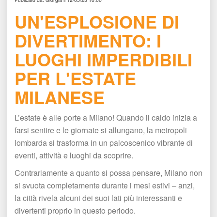
UN'ESPLOSIONE DI 
DIVERTIMENTO: I 
LUOGHI IMPERDIBILI 
PER L'ESTATE 
MILANESE
L’estate è alle porte a Milano! Quando il caldo inizia a 
farsi sentire e le giornate si allungano, la metropoli 
lombarda si trasforma in un palcoscenico vibrante di 
eventi, attività e luoghi da scoprire.
Contrariamente a quanto si possa pensare, Milano non 
i svuota completamente durante i mesi estivi – anzi, 
la città rivela alcuni dei suoi lati più interessanti e 
divertenti proprio in questo periodo.