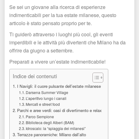
Se sei un giovane alla ricerca di esperienze 
indimenticabili per la tua estate milanese, questo 
articolo è stato pensato proprio per te.
Ti guiderò attraverso i luoghi più cool, gli eventi 
imperdibili e le attività più divertenti che Milano ha da 
offrire da giugno a settembre.
Preparati a vivere un’estate indimenticabile!
Indice dei contenuti
I Navigli: il cuore pulsante dell’estate milanese
Darsena Summer Village
L’aperitivo lungo i canali
Mercati e street food
Parchi e aree verdi: oasi di divertimento e relax
Parco Sempione
Biblioteca degli Alberi (BAM)
Idroscalo: la “spiaggia dei milanesi”
Terrazze panoramiche: Milano dall’alto