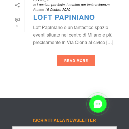
 In
 
Location per feste
, 
Location per feste evidenza
Posted
 
16 Ottobre 2020
LOFT PAPINIANO
0
Loft Papiniano è un fantastico spazio 
eventi situato nel centro di Milano e più 
precisamente in Via Olona al civico […]
READ MORE
ISCRIVITI ALLA NEWSLETTER