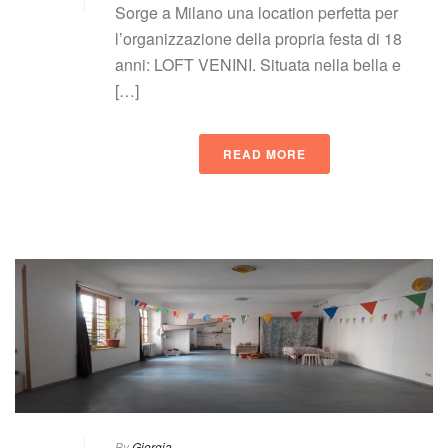
Sorge a Milano una location perfetta per 
l’organizzazione della propria festa di 18 
anni: LOFT VENINI. Situata nella bella e 
[…]
READ MORE
 
By
 
Giorgia