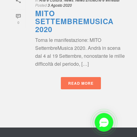
Posted
 
3 Agosto 2020
MITO 
SETTEMBREMUSICA 
0
2020
Torna le manifestazione: MITO 
SettembreMusica 2020. Andrà in scena 
dal 4 al 19 Settembre, nonostante le mille 
difficoltà del periodo, […]
READ MORE