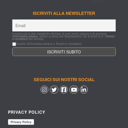
ISCRIVITI ALLA NEWSLETTER
Inscrivendomi alla newsletter dichiaro di aver preso visione e di acettare 
l'
informativa privacy
, redata ai sensi del Regolamento UE 679/2016 e i 
Termini 
e condizioni
 del servizio.
Accetto l'informativa privacy e Termini e condizioni
SEGUICI SUI NOSTRI SOCIAL
 
 
 
 
PRIVACY POLICY