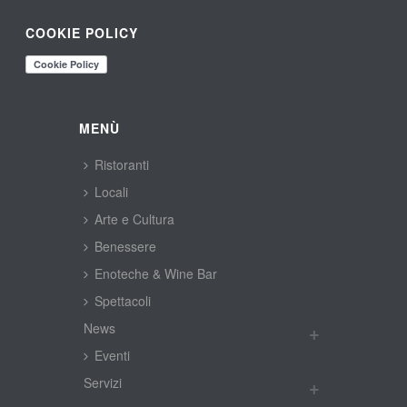
COOKIE POLICY
MENÙ
Ristoranti
Locali
Arte e Cultura
Benessere
Enoteche & Wine Bar
Spettacoli
New
Eventi
Servizi