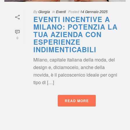
By
 
Giorgia
 
 In
 
Eventi
 
Posted
 
14 Gennaio 2025
EVENTI INCENTIVE A 
MILANO: POTENZIA LA 
TUA AZIENDA CON 
0
ESPERIENZE 
INDIMENTICABILI
Milano, capitale italiana della moda, del 
design e, diciamocelo, anche della 
movida, è il palcoscenico ideale per ogni 
tipo di […]
READ MORE