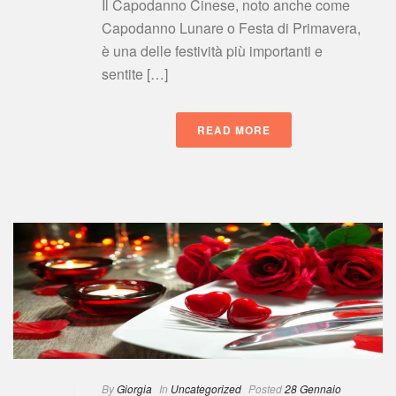
Il Capodanno Cinese, noto anche come 
Capodanno Lunare o Festa di Primavera, 
è una delle festività più importanti e 
entite […]
READ MORE
 
By
 
Giorgia
 
 In
 
Uncategorized
 
Posted
 
28 Gennaio 