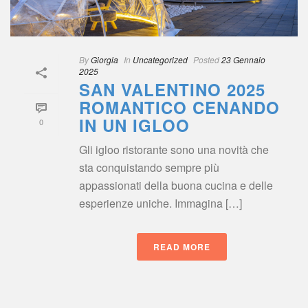
By
 
Giorgia
 
 In
 
Uncategorized
 
Posted
 
23 Gennaio 
2025
SAN VALENTINO 2025 
ROMANTICO CENANDO 
IN UN IGLOO
0
Gli igloo ristorante sono una novità che 
ta conquistando sempre più 
appassionati della buona cucina e delle 
esperienze uniche. Immagina […]
READ MORE