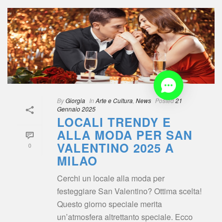
 
By
 
Giorgia
 
 In
 
Arte e Cultura
, 
New
 
Posted
 
21 
Gennaio 2025
LOCALI TRENDY E 
ALLA MODA PER SAN 
VALENTINO 2025 A 
0
MILAO
Cerchi un locale alla moda per 
festeggiare San Valentino? Ottima scelta! 
Questo giorno speciale merita 
un’atmosfera altrettanto speciale. Ecco 