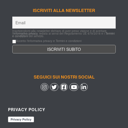
ISCRIVITI ALLA NEWSLETTER
Inscrivendomi alla newsletter dichiaro di aver preso visione e di acettare 
l'
informativa privacy
, redata ai sensi del Regolamento UE 679/2016 e i 
Termini 
e condizioni
 del servizio.
Accetto l'informativa privacy e Termini e condizioni
SEGUICI SUI NOSTRI SOCIAL
 
 
 
 
PRIVACY POLICY