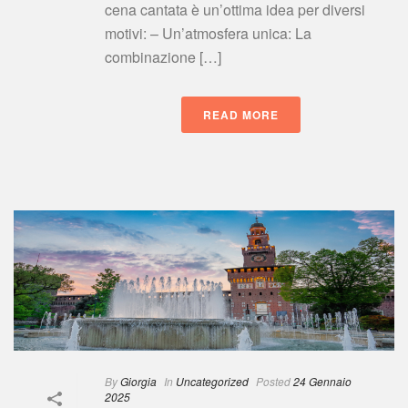
cena cantata è un’ottima idea per diversi 
motivi: – Un’atmosfera unica: La 
combinazione […]
READ MORE
 
By
 
Giorgia
 
 In
 
Uncategorized
 
Posted
 
24 Gennaio 
2025