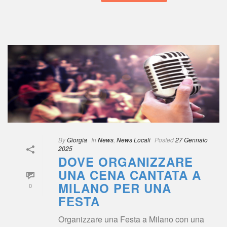
 
By
 
Giorgia
 
 In
 
New
, 
News Locali
 
Posted
 
27 Gennaio 
2025
DOVE ORGANIZZARE 
UNA CENA CANTATA A 
MILANO PER UNA 
0
FESTA
Organizzare una Festa a Milano con una 