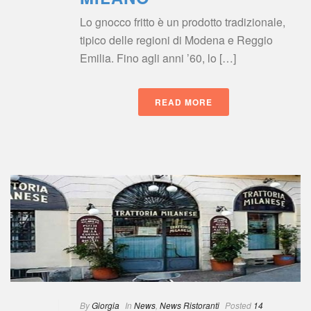
Lo gnocco fritto è un prodotto tradizionale, 
tipico delle regioni di Modena e Reggio 
Emilia. Fino agli anni ’60, lo […]
READ MORE
 
By
 
Giorgia
 
 In
 
New
, 
News Ristoranti
 
Posted
 
14 