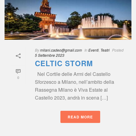
By
 
milani.cadeo@gmail.com
 
 In
 
Eventi
, 
Teatri
 
Posted
5 Settembre 2023
CELTIC STORM
 Nel Cortile delle Armi del Castello 
0
Sforzesco a Milano, nell’ambito della 
Rassegna Milano è Viva Estate al 
Castello 2023, andrà in scena […]
READ MORE