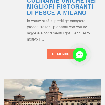
CULINARIE UNICHE NEI 
MIGLIORI RISTORANTI 
DI PESCE A MILANO
In estate si sà si predilige mangiare 
prodotti freschi, preparati con cotture 
leggere e condimenti light. Per questo 
motivo i […]
READ MORE
 