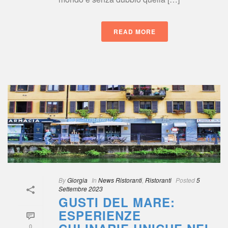
READ MORE
 
By
 
Giorgia
 
 In
 
News Ristoranti
, 
Ristoranti
 
Posted
 
5 
Settembre 2023
GUSTI DEL MARE: 
ESPERIENZE 
0