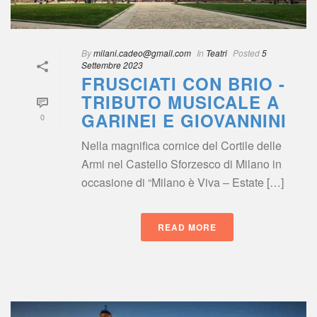
By
 
milani.cadeo@gmail.com
 
 In
 
Teatri
 
Posted
 
5 
Settembre 2023
FRUSCIATI CON BRIO - 
TRIBUTO MUSICALE A 
GARINEI E GIOVANNINI
0
Nella magnifica cornice del Cortile delle 
Armi nel Castello Sforzesco di Milano in 
occasione di “Milano è Viva – Estate […]
READ MORE
 