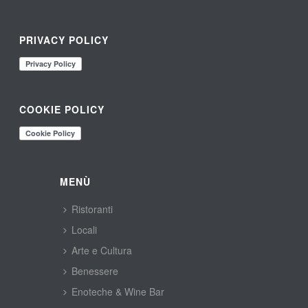
PRIVACY POLICY
COOKIE POLICY
MENÙ
Ristoranti
Locali
Arte e Cultura
Benessere
Enoteche & Wine Bar