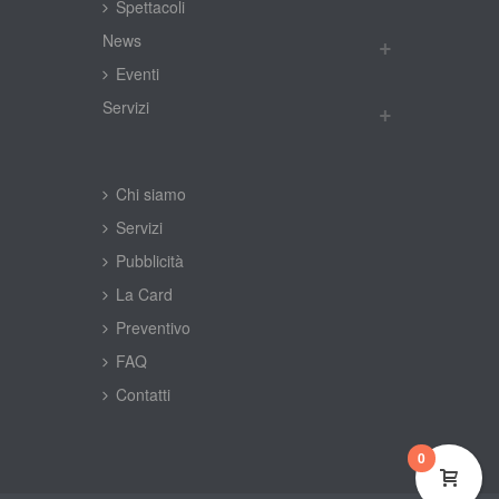
Spettacoli
New
Eventi
Servizi
Chi siamo
Servizi
Pubblicità
La Card
Preventivo
FAQ
Contatti
0