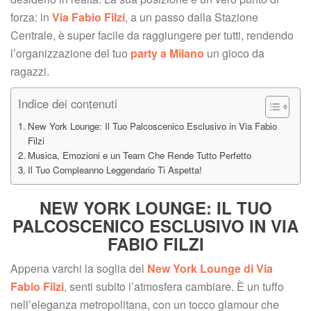
forza: in 
Via Fabio Filzi
, a un passo dalla Stazione 
Centrale, è super facile da raggiungere per tutti, rendendo 
l’organizzazione del tuo 
party a Milano
 un gioco da 
ragazzi.
Indice dei contenuti
New York Lounge: Il Tuo Palcoscenico Esclusivo in Via Fabio 
Filzi
Musica, Emozioni e un Team Che Rende Tutto Perfetto
Il Tuo Compleanno Leggendario Ti Aspetta!
NEW YORK LOUNGE: IL TUO 
PALCOSCENICO ESCLUSIVO IN VIA 
FABIO FILZI
Appena varchi la soglia del 
New York Lounge di Via 
Fabio Filzi
, senti subito l’atmosfera cambiare. È un tuffo 
nell’eleganza metropolitana, con un tocco glamour che 