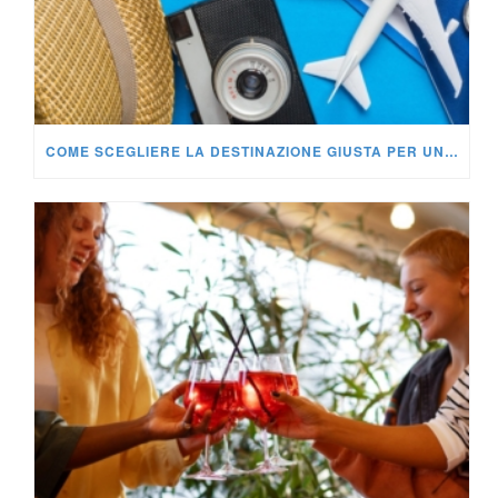
COME SCEGLIERE LA DESTINAZIONE GIUSTA PER UN VIAGGIO INCENTIVE AZIENDALE