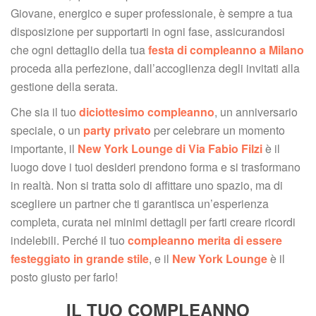
Giovane, energico e super professionale, è sempre a tua 
disposizione per supportarti in ogni fase, assicurandosi 
che ogni dettaglio della tua 
festa di compleanno a Milano
 proceda alla perfezione, dall’accoglienza degli invitati alla 
gestione della serata.
Che sia il tuo 
diciottesimo compleanno
, un anniversario 
peciale, o un 
party privato
 per celebrare un momento 
importante, il 
New York Lounge di Via Fabio Filzi
 è il 
luogo dove i tuoi desideri prendono forma e si trasformano 
in realtà. Non si tratta solo di affittare uno spazio, ma di 
cegliere un partner che ti garantisca un’esperienza 
completa, curata nei minimi dettagli per farti creare ricordi 
indelebili. Perché il tuo 
compleanno merita di essere 
festeggiato in grande stile
, e il 
New York Lounge
 è il 
posto giusto per farlo!
IL TUO COMPLEANNO 