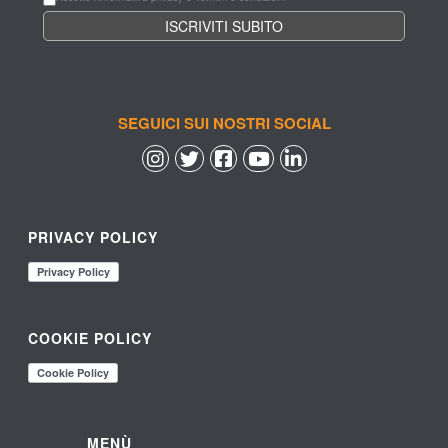
SEGUICI SUI NOSTRI SOCIAL
 
 
 
 
PRIVACY POLICY
COOKIE POLICY
MENÙ