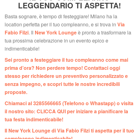
LEGGENDARIO TI ASPETTA!
Basta sognare, è tempo di festeggiare! Milano ha la 
location perfetta per il tuo compleanno, e si trova in 
Via 
Fabio Filzi
. Il 
New York Lounge
 è pronto a trasformare la 
tua prossima celebrazione in un evento epico e 
indimenticabile!
Sei pronto a festeggiare il tuo compleanno come mai 
prima d’ora? Non perdere tempo! Contattaci oggi 
tesso per richiedere un preventivo personalizzato e 
enza impegno, e scopri tutte le nostre incredibili 
proposte. 
Chiamaci al 3285566665 (Telefono o Whastapp) o visita 
il nostro sito: CLICCA QUI per iniziare a pianificare la 
tua festa indimenticabile! 
Il New York Lounge di Via Fabio Filzi ti aspetta per il tuo 
compleanno indimenticabile!