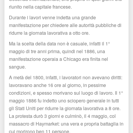
riunito nella capitale francese.
Durante i lavori venne indetta una grande 
manifestazione per chiedere alle autorità pubbliche di 
ridurre la giornata lavorativa a otto ore.
Ma la scelta della data non è casuale, infatti il 1° 
maggio di tre anni prima, quindi nel 1886, una 
manifestazione operaia a Chicago era finita nel 
angue.
A metà del 1800, infatti, i lavoratori non avevano diritti: 
lavoravano anche 16 ore al giorno, in pessime 
condizioni, e spesso morivano sul luogo di lavoro. Il 1° 
maggio 1886 fu indetto uno sciopero generale in tutti 
gli Stati Uniti per ridurre la giornata lavorativa a 8 ore. 
La protesta durò 3 giorni e culminò, il 4 maggio, col 
massacro di Haymarket: una vera e propria battaglia in 
cui morirono ben 11 persone.