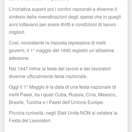
L’iniziativa superò poi i confini nazionali e divenne il 
imbolo delle rivendicazioni degli operai che in quegli 
anni lottavano per avere diritti e condizioni di lavoro 
migliori.
Così, nonostante la risposta repressiva di molti 
governi, il 1° maggio del 1890 registrò un’altissima 
adesione.
Nel 1947 infine la festa del lavoro e dei lavoratori 
divenne ufficialmente festa nazionale.
Oggi il 1° Maggio è la data di una festa nazionale di 
molti Paesi, tra i quali Cuba, Russia, Cina, Messico, 
Brasile, Turchia e i Paesi dell’Unione Europe.
Piccola curiosità; negli Stati Unita NON si celebra la 
Festa dei Lavoratori.