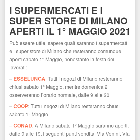
I SUPERMERCATI E I 
SUPER STORE DI MILANO 
APERTI IL 1° MAGGIO 2021
Può essere utile, sapere quali saranno i supermercati 
e i super store di Milano che resteranno comunque 
aperti sabato 1° Maggio, nonostante la festa dei 
lavorati:
– 
ESSELUNGA
: Tutti i negozi di Milano resteranno 
chiusi sabato 1° Maggio, mentre domenica 2 
osserveranno l’orario normale, dalle 9 alle 20
– 
COOP
: Tutti i negozi di Milano resteranno chiusi 
abato 1° Maggio
– 
CONAD
: A Milano sabato 1° Maggio saranno aperti, 
dalle 9 alle 19, i seguenti punti vendita: Via Venini, Via 