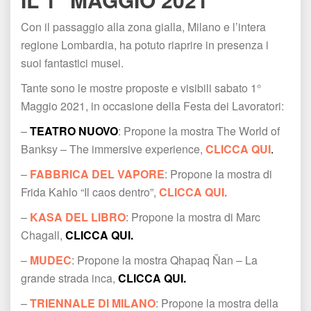
Con il passaggio alla zona gialla, Milano e l’intera 
regione Lombardia, ha potuto riaprire in presenza i 
uoi fantastici musei.
Tante sono le mostre proposte e visibili sabato 1° 
Maggio 2021, in occasione della Festa dei Lavoratori:
– 
TEATRO NUOVO
: Propone la mostra The World of 
Banksy – The immersive experience,
 
CLICCA QUI
.
– 
FABBRICA DEL VAPORE
: Propone la mostra di 
Frida Kahlo “Il caos dentro”, 
CLICCA QUI.
– 
KASA DEL LIBRO
: Propone la mostra di Marc 
Chagall, 
CLICCA QUI.
– 
MUDEC
: Propone la mostra Qhapaq Ñan – La 
grande strada inca, 
CLICCA QUI.
– 
TRIENNALE DI MILANO
: Propone la mostra della 