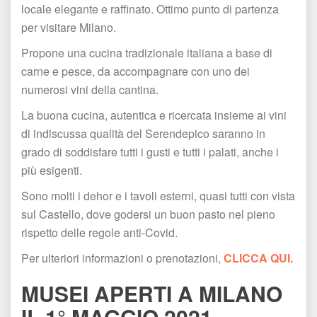
locale elegante e raffinato. Ottimo punto di partenza 
per visitare Milano.
Propone una cucina tradizionale italiana a base di 
carne e pesce, da accompagnare con uno dei 
numerosi vini della cantina.
La buona cucina, autentica e ricercata insieme ai vini 
di indiscussa qualità del Serendepico saranno in 
grado di soddisfare tutti i gusti e tutti i palati, anche i 
più esigenti.
Sono molti i dehor e i tavoli esterni, quasi tutti con vista 
ul Castello, dove godersi un buon pasto nel pieno 
rispetto delle regole anti-Covid.
Per ulteriori informazioni o prenotazioni, 
CLICCA QUI.
MUSEI APERTI A MILANO 
IL 1° MAGGIO 2021