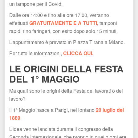
un tampone per il Covid.
Dalle ore 14:00 e fino alle ore 17:00, verranno 
effettuati 
GRATUITAMENTE E A TUTTI,
 tamponi 
rapidi rino faringeri, con esito dopo solo 15 minuti.
L’appuntamento è previsto in Piazza Tirana a Milano.
Per tutte le informazioni, 
CLICCA QUI.
LE ORIGINI DELLA FESTA 
DEL 1° MAGGIO
Ma quali sono le origini della Festa dei lavorati o del 
lavoro?
Il 1° Maggio nasce a Parigi, nel lontano 
20 luglio del 
1889
.
L’idea venne lanciata durante il congresso della 
Seconda Internazionale, che proprio in quei giorni era 