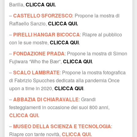
Barilla, 
CLICCA QUI.
– 
CASTELLO SFORZESCO
: Propone la mostra di 
Raffaello Sanzio, 
CLICCA QUI.
– 
PIRELLI HANGAR BICOCCA
: Riapre al pubblico 
con le sue mostre, 
CLICCA QUI
.
– 
FONDAZIONE PRADA
: Propone la mostra di Simon 
Fujiwara “Who the Bær”, 
CLICCA QUI
.
– 
SCALO LAMBRATE
: Propone la mostra fotografica 
di Fabrizio Spucches dedicata alla pandemia Once 
upon a time in 2020, 
CLICCA QUI
.
– 
ABBAZIA DI CHIARAVALLE
: Grandi 
festeggiamenti in occasione dei suoi 800 anni, 
CLICCA QUI.
– 
MUSEO DELLA SCIENZA E TECNOLOGIA
: 
Riapre con tante novità, 
CLICCA QUI.