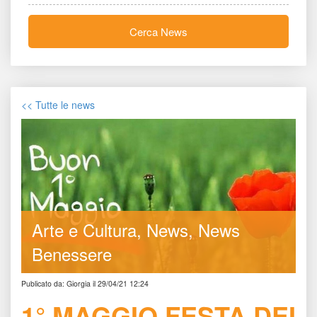
Cerca New
<< Tutte le new
Arte e Cultura
New
News 
Benessere
Publicato da: Giorgia il 29/04/21 12:24
1° MAGGIO FESTA DEI 