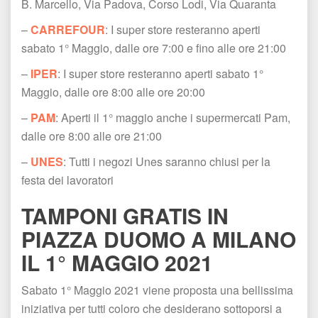
B. Marcello, Via Padova, Corso Lodi, Via Quaranta
– 
CARREFOUR
: I super store resteranno aperti 
abato 1° Maggio, dalle ore 7:00 e fino alle ore 21:00
– 
IPER
: I super store resteranno aperti sabato 1° 
Maggio, dalle ore 8:00 alle ore 20:00
– 
PAM
: Aperti il 1° maggio anche i supermercati Pam, 
dalle ore 8:00 alle ore 21:00
– 
UNES
: Tutti i negozi Unes saranno chiusi per la 
festa dei lavoratori
TAMPONI GRATIS IN 
PIAZZA DUOMO A MILANO 
IL 1° MAGGIO 2021
Sabato 1° Maggio 2021 viene proposta una bellissima 
iniziativa per tutti coloro che desiderano sottoporsi a 