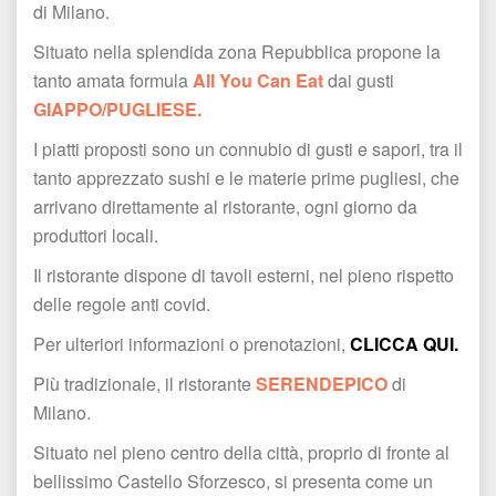
 di Milano.
Situato nella splendida zona Repubblica propone la 
tanto amata formula 
All You Can Eat
 dai gusti 
GIAPPO/PUGLIESE.
I piatti proposti sono un connubio di gusti e sapori, tra il 
tanto apprezzato sushi e le materie prime pugliesi, che 
arrivano direttamente al ristorante, ogni giorno da 
produttori locali.
Il ristorante dispone di tavoli esterni, nel pieno rispetto 
delle regole anti covid.
Per ulteriori informazioni o prenotazioni, 
CLICCA QUI.
Più tradizionale, il ristorante 
SERENDEPICO
 di 
Milano.
Situato nel pieno centro della città, proprio di fronte al 
bellissimo Castello Sforzesco, si presenta come un 