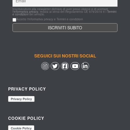
Inscrivendomi alla newsletter dichiaro di aver preso visione e di acettare 
l'
informativa privacy
, redata ai sensi del Regolamento UE 679/2016 e i 
Termini 
e condizioni
 del servizio.
Accetto l'informativa privacy e Termini e condizioni
SEGUICI SUI NOSTRI SOCIAL
 
 
 
 
PRIVACY POLICY
COOKIE POLICY