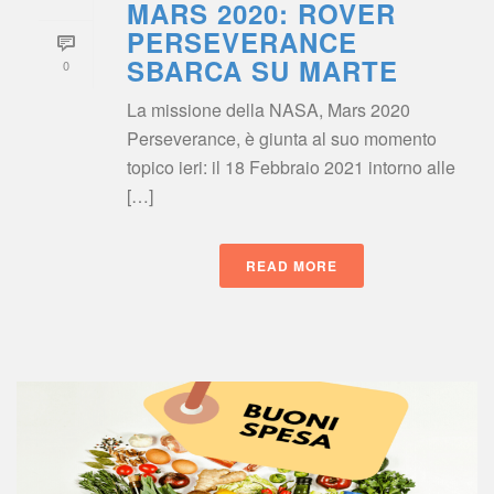
MARS 2020: ROVER 
PERSEVERANCE 
SBARCA SU MARTE
0
La missione della NASA, Mars 2020 
Perseverance, è giunta al suo momento 
topico ieri: il 18 Febbraio 2021 intorno alle 
[…]
READ MORE
 