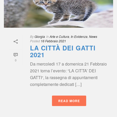
By
 
Giorgia
 In
 
Arte e Cultura
, 
In Evidenza
, 
New
Posted
 
16 Febbraio 2021
LA CITTÀ DEI GATTI 
2021
0
Da mercoledì 17 a domenica 21 Febbraio 
2021 torna l’evento: “LA CITTA’ DEI 
GATTI“, la rassegna di appuntamenti 
completamente dedicati […]
READ MORE