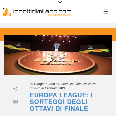
 
By
 
Giorgia
 In
 
Arte e Cultura
, 
In Evidenza
, 
New
Posted
 
26 Febbraio 2021
EUROPA LEAGUE: I 
SORTEGGI DEGLI 
OTTAVI DI FINALE
0