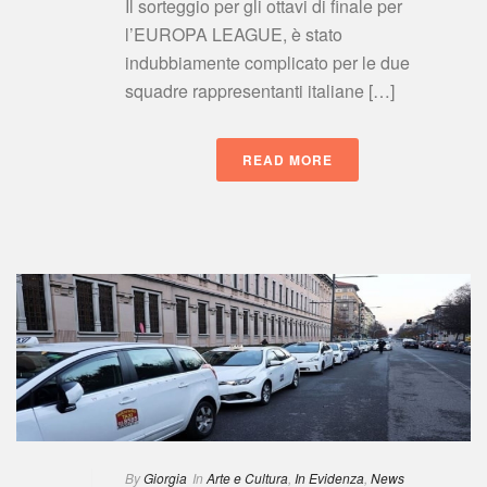
Il sorteggio per gli ottavi di finale per 
l’EUROPA LEAGUE, è stato 
indubbiamente complicato per le due 
quadre rappresentanti italiane […]
READ MORE
 
By
 
Giorgia
 In
 
Arte e Cultura
, 
In Evidenza
, 
New