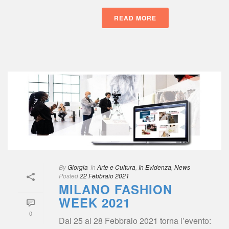
READ MORE
 
By
 
Giorgia
 In
 
Arte e Cultura
, 
In Evidenza
, 
New
Posted
 
22 Febbraio 2021
MILANO FASHION 
WEEK 2021
0
Dal 25 al 28 Febbraio 2021 torna l’evento: 