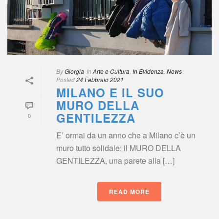
By
 
Giorgia
 In
 
Arte e Cultura
, 
In Evidenza
, 
New
Posted
 
24 Febbraio 2021
MILANO E IL SUO 
MURO DELLA 
GENTILEZZA
0
E’ ormai da un anno che a Milano c’è un 
muro tutto solidale: il MURO DELLA 
GENTILEZZA, una parete alla […]
READ MORE