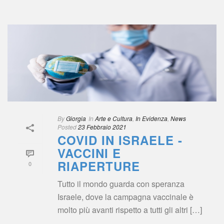
 
By
 
Giorgia
 In
 
Arte e Cultura
, 
In Evidenza
, 
New
Posted
 
23 Febbraio 2021
COVID IN ISRAELE - 
VACCINI E 
RIAPERTURE
0
Tutto il mondo guarda con speranza 
Israele, dove la campagna vaccinale è 
molto più avanti rispetto a tutti gli altri […]