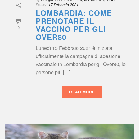
Posted
 
17 Febbraio 2021
LOMBARDIA: COME 
PRENOTARE IL 
VACCINO PER GLI 
0
OVER80
Lunedì 15 Febbraio 2021 è iniziata 
ufficialmente la campagna di adesione 
vaccinale in Lombardia per gli Over80, le 
persone più […]
READ MORE
 